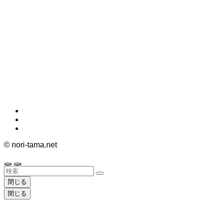
©
nori-tama.net
閉じる
閉じる