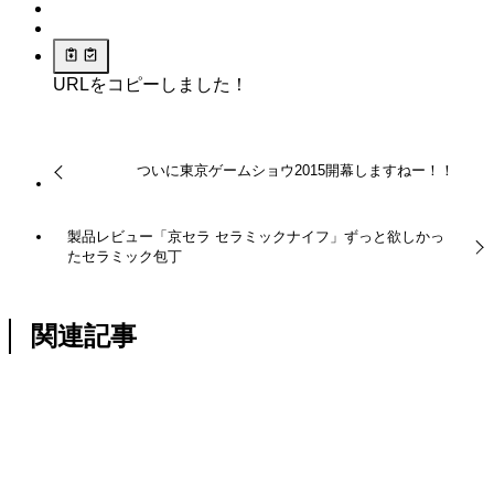
URLをコピーしました！
ついに東京ゲームショウ2015開幕しますねー！！
製品レビュー「京セラ セラミックナイフ」ずっと欲しかっ
たセラミック包丁
関連記事