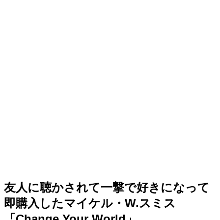
友人に聴かされて一撃で好きになって
即購入したマイケル・W.スミス
「Change Your World」