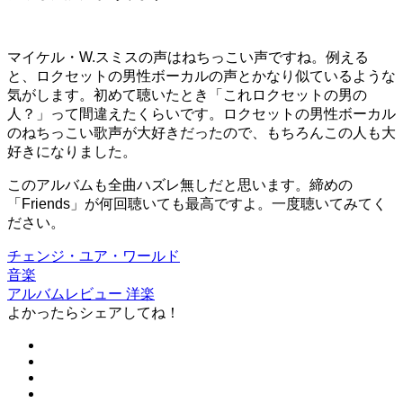
マイケル・W.スミスの声はねちっこい声ですね。例える
と、ロクセットの男性ボーカルの声とかなり似ているような
気がします。初めて聴いたとき「これロクセットの男の
人？」って間違えたくらいです。ロクセットの男性ボーカル
のねちっこい歌声が大好きだったので、もちろんこの人も大
好きになりました。
このアルバムも全曲ハズレ無しだと思います。締めの
「Friends」が何回聴いても最高ですよ。一度聴いてみてく
ださい。
チェンジ・ユア・ワールド
音楽
アルバムレビュー
洋楽
よかったらシェアしてね！