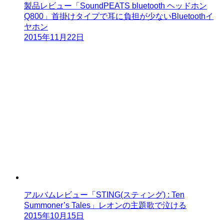
製品レビュー「SoundPEATS bluetooth ヘッドホン
Q800」首掛けタイプで耳に負担が少ないBluetoothイ
ヤホン
2015年11月22日
アルバムレビュー「STING(スティング) : Ten
Summoner’s Tales」レオンの主題歌で泣ける
2015年10月15日