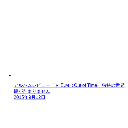
アルバムレビュー「Ｒ.E.Ｍ. : Out of Time」独特の世界
観がたまりません
2015年9月12日