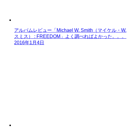
アルバムレビュー「Michael W. Smith（マイケル・W.
スミス） : FREEDOM」よく調べればよかった。。。
2016年1月4日