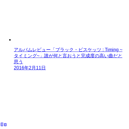
アルバムレビュー「ブラック・ビスケッツ : Timing ~
タイミング~」誰が何と言おうと完成度の高い曲だと
思う
2016年2月11日