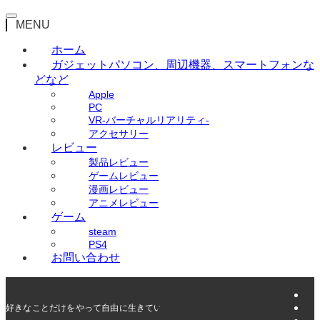
MENU
ホーム
ガジェット
パソコン、周辺機器、スマートフォンな
どなど
Apple
PC
VR-バーチャルリアリティ-
アクセサリー
レビュー
製品レビュー
ゲームレビュー
漫画レビュー
アニメレビュー
ゲーム
steam
PS4
お問い合わせ
好きなことだけをやって自由に生きていく