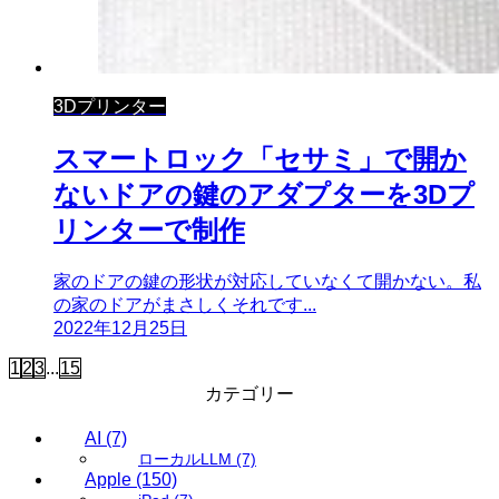
3Dプリンター
スマートロック「セサミ」で開か
ないドアの鍵のアダプターを3Dプ
リンターで制作
家のドアの鍵の形状が対応していなくて開かない。私
の家のドアがまさしくそれです...
2022年12月25日
1
2
3
...
15
カテゴリー
AI
(7)
ローカルLLM
(7)
Apple
(150)