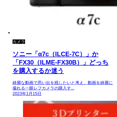
カメラ
ソニー「α7c（ILCE-7C）」か
「FX30（ILME-FX30B）」どっち
を購入するか迷う
綺麗な動画で思い出を残したいと考え、動画を綺麗に
撮れる一眼レフカメラの購入す...
2023年1月15日