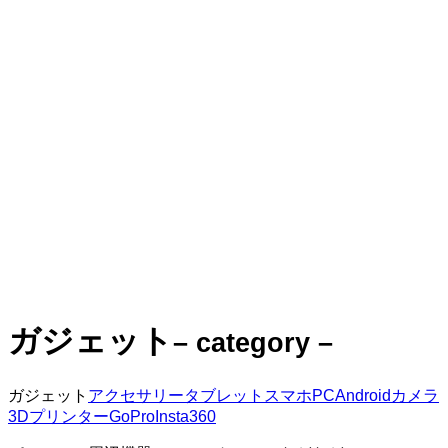
ガジェット
– category –
ガジェット
アクセサリー
タブレット
スマホ
PC
Android
カメラ
3Dプリンター
GoPro
Insta360