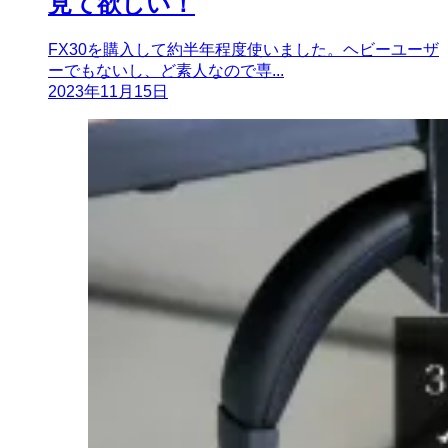
見て欲しい！
FX30を購入して約半年程度使いました。ヘビーユーザ
ーでもないし、ど素人なので専...
2023年11月15日