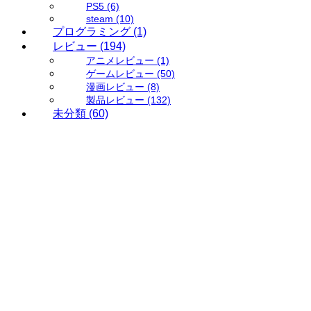
PS5
(6)
steam
(10)
プログラミング
(1)
レビュー
(194)
アニメレビュー
(1)
ゲームレビュー
(50)
漫画レビュー
(8)
製品レビュー
(132)
未分類
(60)