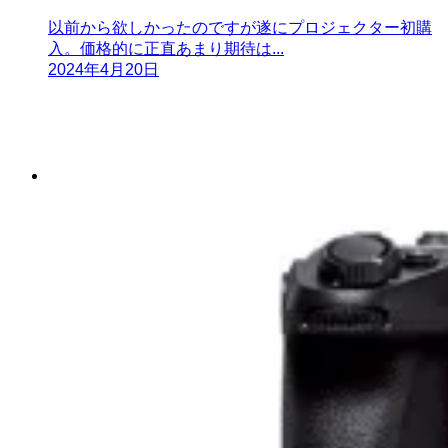
以前から欲しかったのですが遂にプロジェクター初購
入。価格的に正直あまり期待は...
2024年4月20日