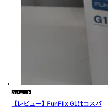
ガジェット
【レビュー】FunFlix G1はコスパ