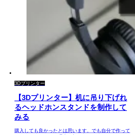
3Dプリンター
【3Dプリンター】机に吊り下げれ
るヘッドホンスタンドを制作して
みる
購入しても良かったとは思います。でも自分で作って