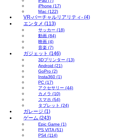
iPad
(7)
iPhone
(17)
Mac
(122)
VR-バーチャルリアリティ-
(4)
エンタメ
(113)
サッカー
(18)
動画
(84)
映画
(4)
音楽
(7)
ガジェット
(146)
3Dプリンター
(13)
Android
(21)
GoPro
(2)
Insta360
(1)
PC
(17)
アクセサリー
(44)
カメラ
(10)
スマホ
(54)
タブレット
(24)
ガレージ
(1)
ゲーム
(243)
Epic Game
(1)
PS VITA
(51)
PS4
(114)