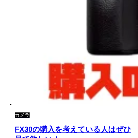
カメラ
FX30の購入を考えている人はぜひ