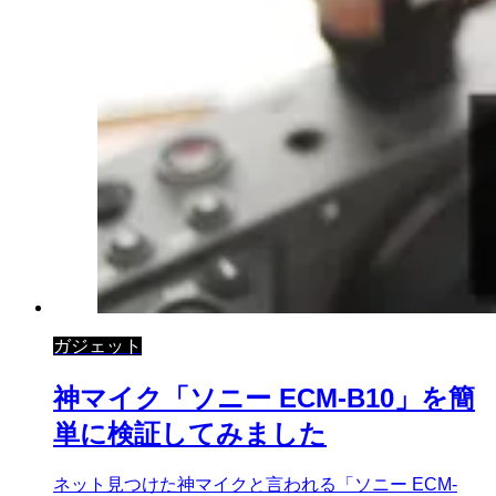
ガジェット
神マイク「ソニー ECM-B10」を簡
単に検証してみました
ネット見つけた神マイクと言われる「ソニー ECM-