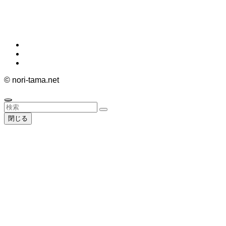
©
nori-tama.net
閉じる