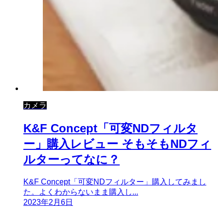
カメラ
K&F Concept「可変NDフィルタ
ー」購入レビュー そもそもNDフィ
ルターってなに？
K&F Concept「可変NDフィルター」購入してみまし
た。よくわからないまま購入し...
2023年2月6日