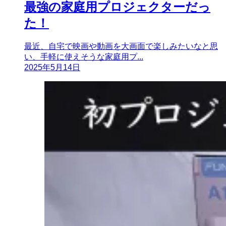
最強の家庭用プロジェクターだっ
た！
最近、自宅で映画や動画を大画面で楽しみたいなと思
い、手軽に使えそうな家庭用プ...
2025年5月14日