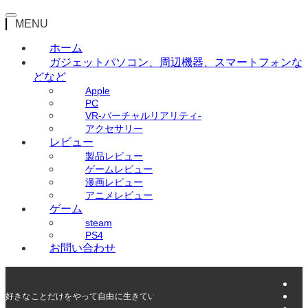
MENU
ホーム
ガジェット
パソコン、周辺機器、スマートフォンな
どなど
Apple
PC
VR-バーチャルリアリティ-
アクセサリー
レビュー
製品レビュー
ゲームレビュー
漫画レビュー
アニメレビュー
ゲーム
steam
PS4
お問い合わせ
好きなことだけをやって自由に生きていく