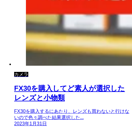
カメラ
FX30を購入してど素人が選択した
レンズと小物類
FX30を購入するにあたり、レンズも買わないと行けな
いので色々調べた結果選択した...
2023年1月31日