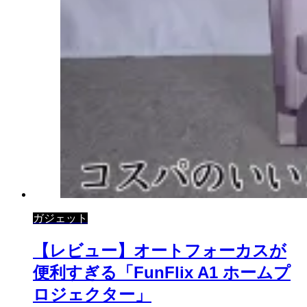
ガジェット
【レビュー】オートフォーカスが
便利すぎる「FunFlix A1 ホームプ
ロジェクター」