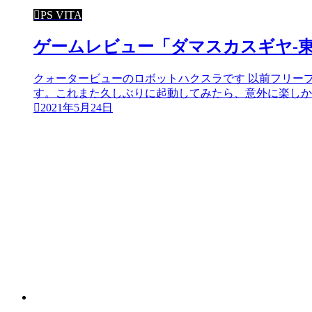
PS VITA
ゲームレビュー「ダマスカスギヤ-
クォータービューのロボットハクスラです 以前フリー
す。これまた久しぶりに起動してみたら、意外に楽しかっ
2021年5月24日