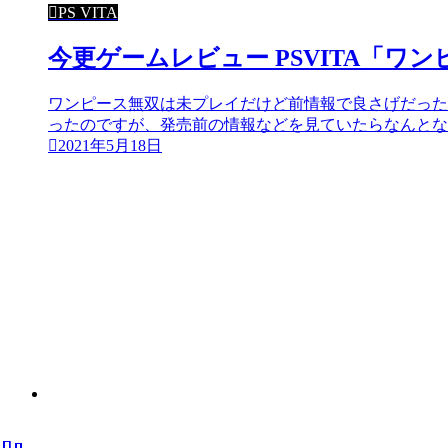
PS VITA
今更ゲームレビュー PSVITA「
ワンピース無双は未プレイだけど前情報で良さげだった
ったのですが、発売前の情報などを見ていたらなんとなく
2021年5月18日