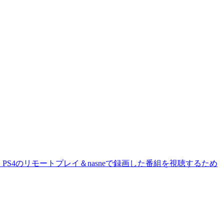
PS4のリモートプレイ＆nasneで録画した番組を視聴するため