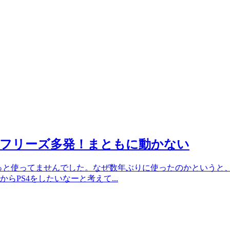
TV」フリーズ多発！まともに動かない
ずーっと使ってませんでした。なぜ数年ぶりに使ったのかというと、
らPS4をしたいなーと考えて...