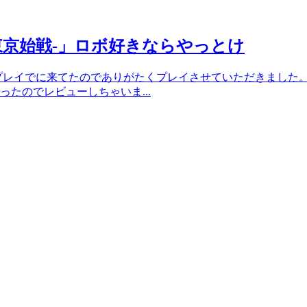
東京始戦-」ロボ好きならやっとけ
プレイでに来てたのでありがたくプレイさせていただきました
たのでレビューしちゃいま...