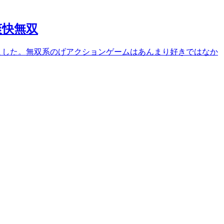
爽快無双
ました。無双系のげアクションゲームはあんまり好きではなか