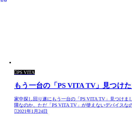
PS VITA
もう一台の「PS VITA TV」見つ
家中探し回り遂にもう一台の「PS VITA TV」見つけ
障なのか、ただ「PS VITA TV」が使えないデバイスな
2021年1月24日