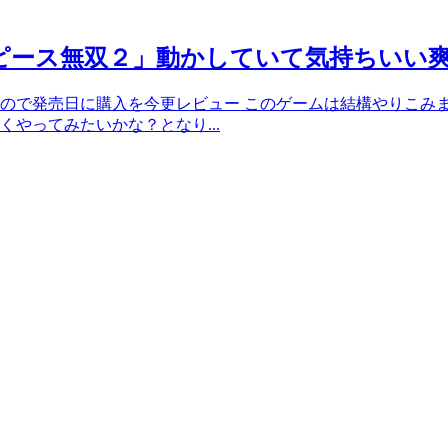
ワンピース無双２」動かしていて気持ちいい
ので発売日に購入を今更レビュー このゲームは結構やりこみ
やってみたいかな？となり...