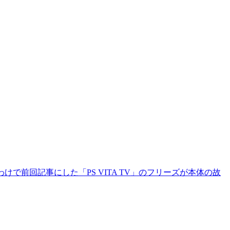
けで前回記事にした「PS VITA TV」のフリーズが本体の故