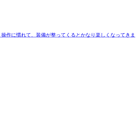
。操作に慣れて、装備が整ってくるとかなり楽しくなってきま