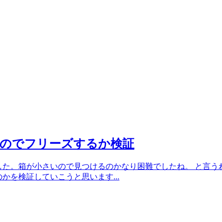
けたのでフリーズするか検証
ました。箱が小さいので見つけるのかなり困難でしたね。 と言うわ
のかを検証していこうと思います...