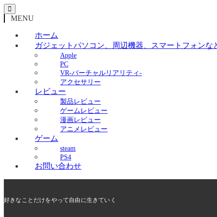
MENU
ホーム
ガジェット
パソコン、周辺機器、スマートフォンな
Apple
PC
VR-バーチャルリアリティ-
アクセサリー
レビュー
製品レビュー
ゲームレビュー
漫画レビュー
アニメレビュー
ゲーム
steam
PS4
お問い合わせ
好きなことだけをやって自由に生きていく