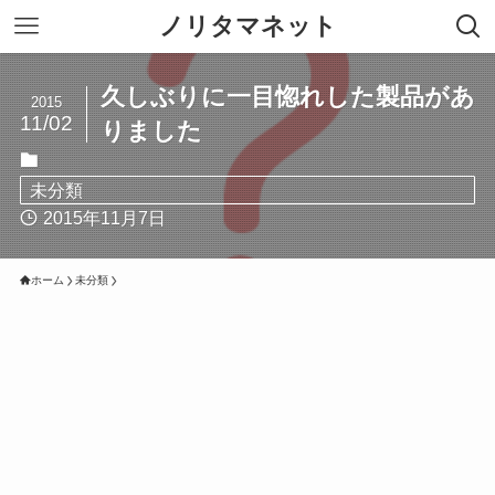
ノリタマネット
久しぶりに一目惚れした製品があ
2015
11/02
りました
未分類
2015年11月7日
ホーム
未分類