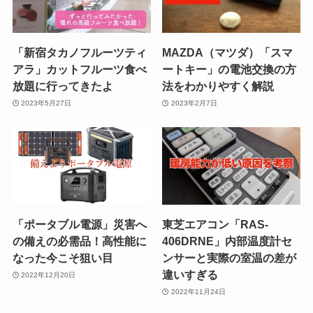
「新宿タカノフルーツティ
MAZDA（マツダ）「スマ
アラ」カットフルーツ食べ
ートキー」の電池交換の方
放題に行ってきたよ
法をわかりやすく解説
2023年5月27日
2023年2月7日
「ポータブル電源」災害へ
東芝エアコン「RAS-
の備えの必需品！高性能に
406DRNE」内部温度計セ
なった今こそ狙い目
ンサーと実際の室温の差が
違いすぎる
2022年12月20日
2022年11月24日