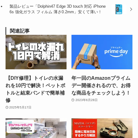
製品レビュー「Dolphin47 Edge 3D touch 対応 iPhone
6s 強化ガラス フィルム 薄さ0.2mm」安くて薄い！
関連記事
【DIY修理】トイレの水漏
年一回のAmazonプライム
れを10円で解決！ペットボ
デー開催されるので、お得
トルと結束バンドで簡単補
な商品をチェックしよう！
修
2023年6月28日
2025年5月17日