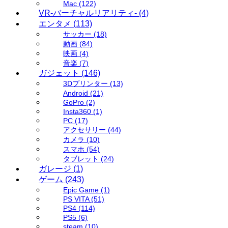
Mac
(122)
VR-バーチャルリアリティ-
(4)
エンタメ
(113)
サッカー
(18)
動画
(84)
映画
(4)
音楽
(7)
ガジェット
(146)
3Dプリンター
(13)
Android
(21)
GoPro
(2)
Insta360
(1)
PC
(17)
アクセサリー
(44)
カメラ
(10)
スマホ
(54)
タブレット
(24)
ガレージ
(1)
ゲーム
(243)
Epic Game
(1)
PS VITA
(51)
PS4
(114)
PS5
(6)
steam
(10)