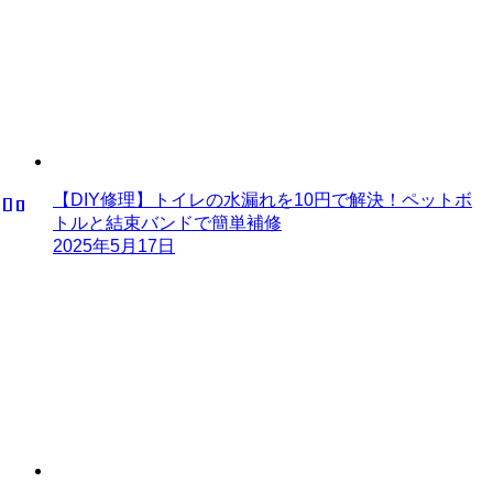
【DIY修理】トイレの水漏れを10円で解決！ペットボ
トルと結束バンドで簡単補修
2025年5月17日