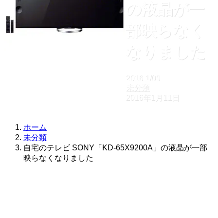
の液晶が一
部映らなく
なりました
2016
1/09
未分類
2016年1月11日
ホーム
未分類
自宅のテレビ SONY「KD-65X9200A」の液晶が一部
映らなくなりました