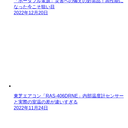
「ポータブル電源」災害への備えの必需品！高性能に
なった今こそ狙い目
2022年12月20日
東芝エアコン「RAS-406DRNE」内部温度計センサー
と実際の室温の差が違いすぎる
2022年11月24日