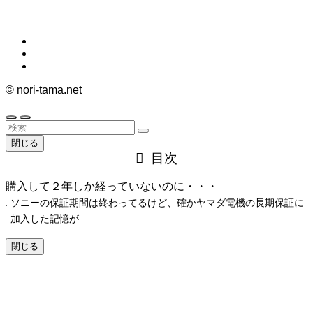
©
nori-tama.net
閉じる
目次
購入して２年しか経っていないのに・・・
ソニーの保証期間は終わってるけど、確かヤマダ電機の長期保証に
加入した記憶が
閉じる