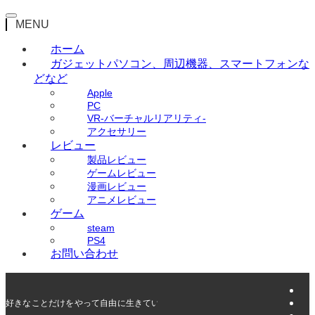
MENU
ホーム
ガジェット
パソコン、周辺機器、スマートフォンな
どなど
Apple
PC
VR-バーチャルリアリティ-
アクセサリー
レビュー
製品レビュー
ゲームレビュー
漫画レビュー
アニメレビュー
ゲーム
steam
PS4
お問い合わせ
好きなことだけをやって自由に生きていく