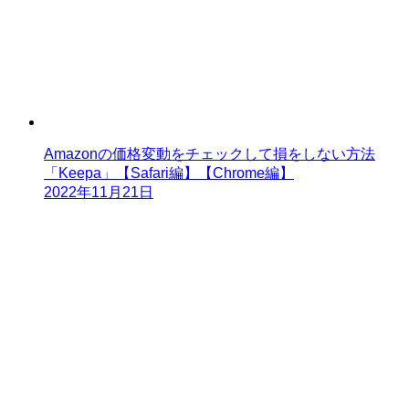
Amazonの価格変動をチェックして損をしない方法
「Keepa」【Safari編】【Chrome編】
2022年11月21日