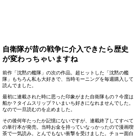
自衛隊が昔の戦争に介入できたら歴史
が変わっちゃいますね
前作「沈黙の艦隊」の次の作品。超ヒットした「沈黙の艦
隊」もちろん私も大好きで、当時モーニングを毎週購入して
読んでました。
最初に連載された時に思った印象がまた自衛隊もの？今度は
船か？タイムスリップ？いまいち好きになれませんでした。
なので一旦読むのを止めました。
その後何年たったか記憶にないですが、連載終了してすべて
の単行本が発売。当時お金を持っていなっかったので漫画喫
茶で一気読み。とんでもない衝撃を受けました。チョー面白