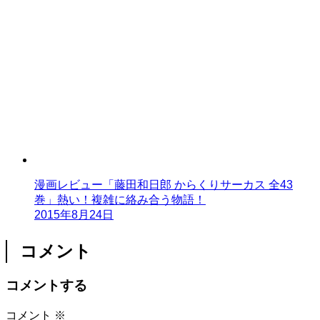
漫画レビュー「藤田和日郎 からくりサーカス 全43
巻」熱い！複雑に絡み合う物語！
2015年8月24日
コメント
コメントする
コメント
※