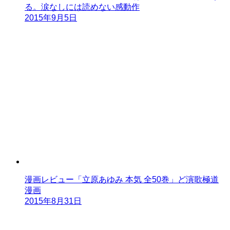
る。涙なしには読めない感動作
2015年9月5日
漫画レビュー「立原あゆみ 本気 全50巻」ど演歌極道
漫画
2015年8月31日