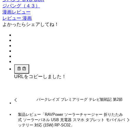
ジパング（４３）
漫画レビュー
レビュー
漫画
よかったらシェアしてね！
URLをコピーしました！
バークレイズ プレミアリーグ テレビ観戦記 第2節
製品レビュー「RAVPower ソーラーチャージャー 折りたたみ
式 ソーラーパネル USB 充電器 スマホ タブレット モバイルバ
ッテリー 対応 (15W) RP-SC02」