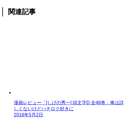
関連記事
漫画レビュー「[しげの秀一] 頭文字D 全48巻」車は詳
しくないけどハチロク好きに
2016年5月2日