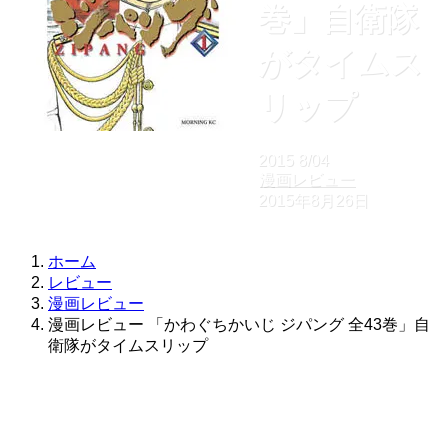
巻」自衛隊
がタイムス
リップ
2015
8/04
漫画レビュー
2015年8月26日
ホーム
レビュー
漫画レビュー
漫画レビュー 「かわぐちかいじ ジパング 全43巻」自
衛隊がタイムスリップ