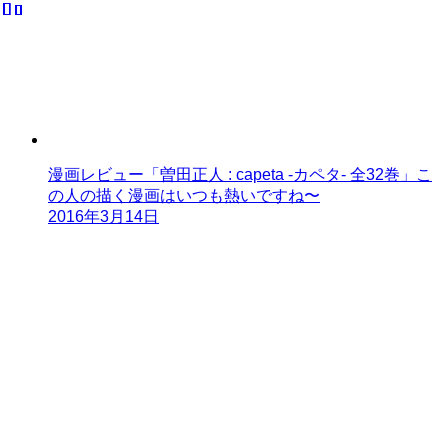
漫画レビュー「曽田正人 : capeta -カペタ- 全32巻」こ
の人の描く漫画はいつも熱いですね〜
2016年3月14日