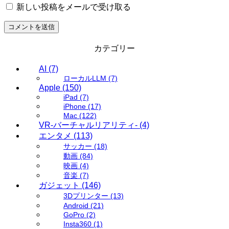
新しい投稿をメールで受け取る
カテゴリー
AI
(7)
ローカルLLM
(7)
Apple
(150)
iPad
(7)
iPhone
(17)
Mac
(122)
VR-バーチャルリアリティ-
(4)
エンタメ
(113)
サッカー
(18)
動画
(84)
映画
(4)
音楽
(7)
ガジェット
(146)
3Dプリンター
(13)
Android
(21)
GoPro
(2)
Insta360
(1)