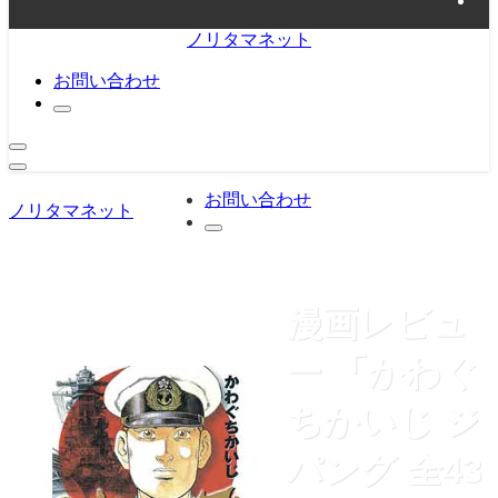
ノリタマネット
お問い合わせ
お問い合わせ
ノリタマネット
漫画レビュ
ー 「かわぐ
ちかいじ ジ
パング 全43