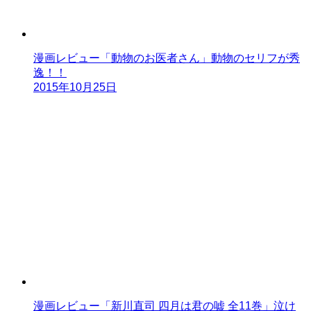
漫画レビュー「動物のお医者さん」動物のセリフが秀
逸！！
2015年10月25日
漫画レビュー「新川直司 四月は君の嘘 全11巻」泣け