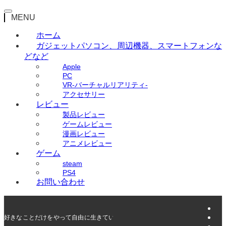
MENU
ホーム
ガジェット
パソコン、周辺機器、スマートフォンな
どなど
Apple
PC
VR-バーチャルリアリティ-
アクセサリー
レビュー
製品レビュー
ゲームレビュー
漫画レビュー
アニメレビュー
ゲーム
steam
PS4
お問い合わせ
好きなことだけをやって自由に生きていく