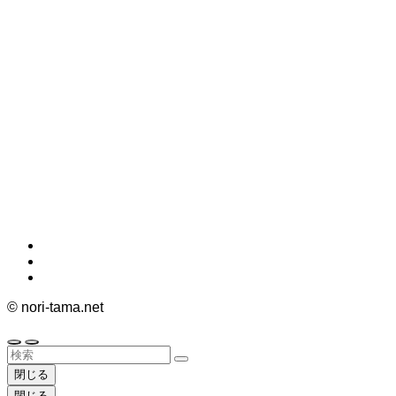
©
nori-tama.net
閉じる
閉じる