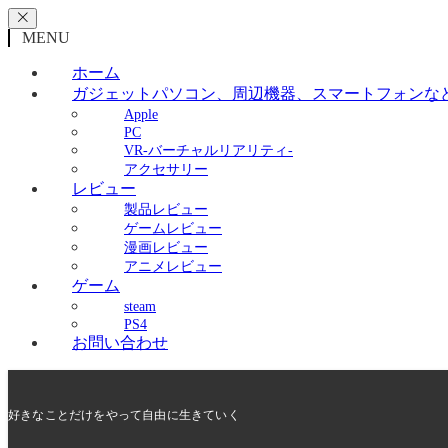
MENU
ホーム
ガジェット
パソコン、周辺機器、スマートフォンな
Apple
PC
VR-バーチャルリアリティ-
アクセサリー
レビュー
製品レビュー
ゲームレビュー
漫画レビュー
アニメレビュー
ゲーム
steam
PS4
お問い合わせ
好きなことだけをやって自由に生きていく