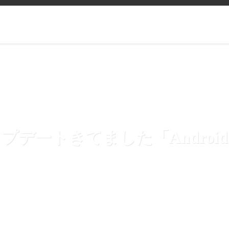
ップデートきてました「Android 6.0