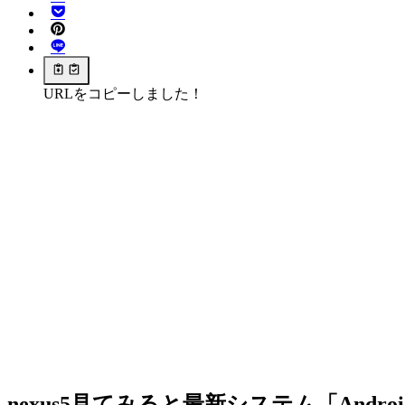
URLをコピーしました！
nexus5見てみると最新システム「Androi