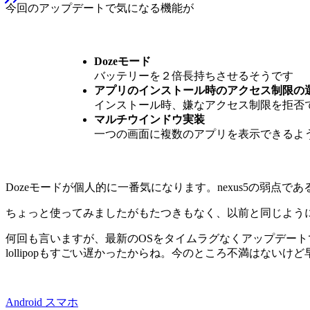
今回のアップデートで気になる機能が
Dozeモード
バッテリーを２倍長持ちさせるそうです
アプリのインストール時のアクセス制限の
インストール時、嫌なアクセス制限を拒否
マルチウインドウ実装
一つの画面に複数のアプリを表示できるよ
Dozeモードが個人的に一番気になります。nexus5の弱
ちょっと使ってみましたがもたつきもなく、以前と同じように使
何回も言いますが、最新のOSをタイムラグなくアップデートで
lollipopもすごい遅かったからね。今のところ不満はない
Android
スマホ