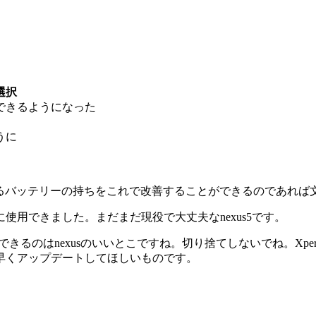
選択
できるようになった
うに
点であるバッテリーの持ちをこれで改善することができるのであれ
用できました。まだまだ現役で大丈夫なnexus5です。
きるのはnexusのいいとこですね。切り捨てしないでね。Xpe
けど早くアップデートしてほしいものです。