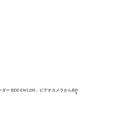
ーダー BDZ-EW1200」ビデオカメラからBD