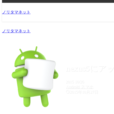
ノリタマネット
ノリタマネット
nexus5にア
2015
10/26
Android
スマホ
2015年10月27日