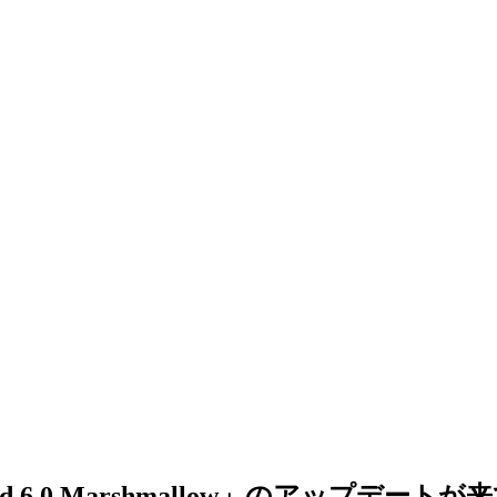
d 6.0 Marshmallow」のアップデート