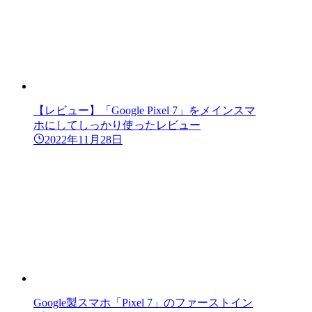
【レビュー】「Google Pixel 7」をメインスマ
ホにしてしっかり使ったレビュー
2022年11月28日
Google製スマホ「Pixel 7」のファーストイン