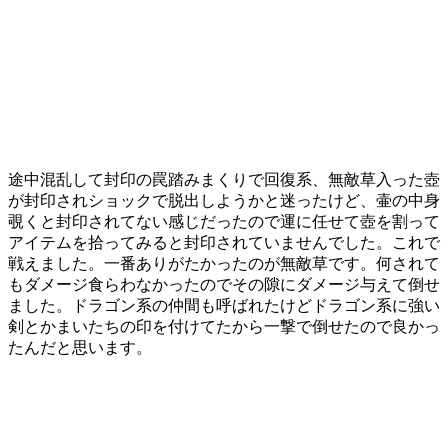
途中混乱して封印の罠踏みまくりで回復系、無敵草入った壺
が封印されショックで脱出しようかと迷ったけど、壷の中身
覗くと封印されてない感じだったので運に任せて壺を割って
アイテムを拾ってみると封印されていませんでした。これで
戦えました。一番ありがたかったのが無敵草です。何されて
もダメージ食らわなかったのでその隙にダメージ与えて倒せ
ました。ドラゴン系の仲間も呼ばれたけどドラゴン系に強い
剣とかまいたちの印を付けてたから一撃で倒せたので良かっ
たんだと思います。