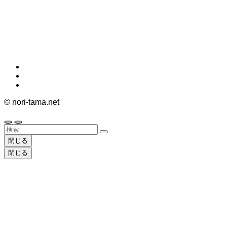
©
nori-tama.net
閉じる
閉じる