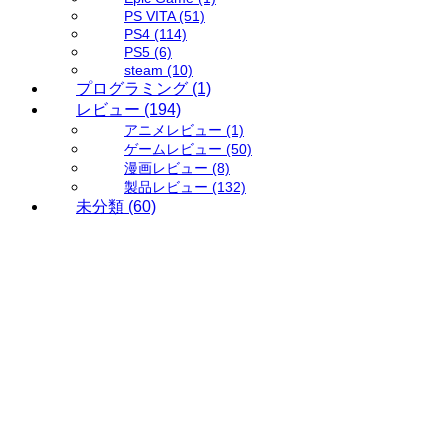
PS VITA
(51)
PS4
(114)
PS5
(6)
steam
(10)
プログラミング
(1)
レビュー
(194)
アニメレビュー
(1)
ゲームレビュー
(50)
漫画レビュー
(8)
製品レビュー
(132)
未分類
(60)