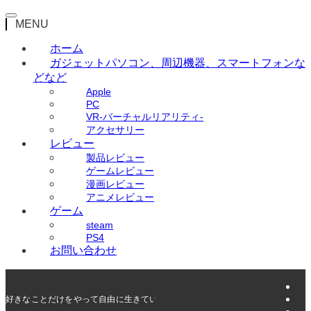
MENU
ホーム
ガジェット
パソコン、周辺機器、スマートフォンな
どなど
Apple
PC
VR-バーチャルリアリティ-
アクセサリー
レビュー
製品レビュー
ゲームレビュー
漫画レビュー
アニメレビュー
ゲーム
steam
PS4
お問い合わせ
好きなことだけをやって自由に生きていく