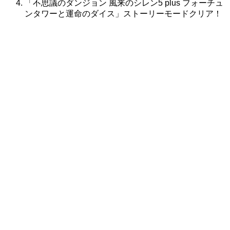
「不思議のダンジョン 風来のシレン5 plus フォーチュ
ンタワーと運命のダイス」ストーリーモードクリア！