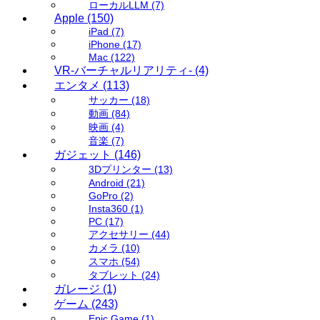
ローカルLLM
(7)
Apple
(150)
iPad
(7)
iPhone
(17)
Mac
(122)
VR-バーチャルリアリティ-
(4)
エンタメ
(113)
サッカー
(18)
動画
(84)
映画
(4)
音楽
(7)
ガジェット
(146)
3Dプリンター
(13)
Android
(21)
GoPro
(2)
Insta360
(1)
PC
(17)
アクセサリー
(44)
カメラ
(10)
スマホ
(54)
タブレット
(24)
ガレージ
(1)
ゲーム
(243)
Epic Game
(1)