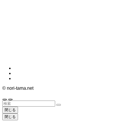
©
nori-tama.net
閉じる
閉じる