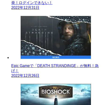
発！ログインできない！
2022年12月31日
Epic Gameで「DEATH STRANDINGE」が無料！急
げ！
2022年12月26日