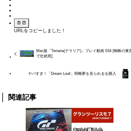
URLをコピーしました！
Mac版「Terraria(テラリア)」プレイ動画 034 [蜘蛛の巣
で壮絶死]
ヤバすぎ！「Dream Leaf」明晰夢を見られるを購入
関連記事