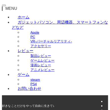
MENU
ホーム
ガジェット
パソコン、周辺機器、スマートフォンな
どなど
Apple
PC
VR-バーチャルリアリティ-
アクセサリー
レビュー
製品レビュー
ゲームレビュー
漫画レビュー
アニメレビュー
ゲーム
steam
PS4
お問い合わせ
好きなことだけをやって自由に生きていく