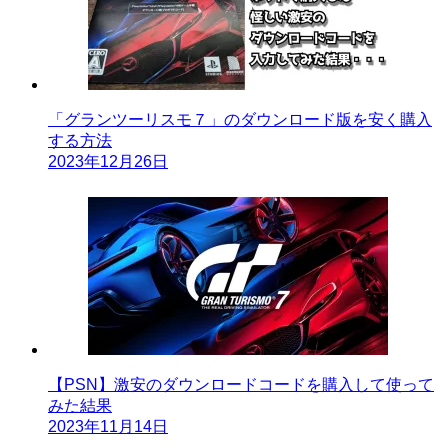
「グランツーリスモ７」のダウンロード版を安く購入
する方法
2023年12月26日
【PSN】激安のダウンロードコードを購入して使って
みた結果
2023年11月14日