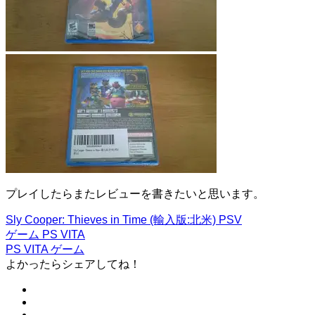
プレイしたらまたレビューを書きたいと思います。
Sly Cooper: Thieves in Time (輸入版:北米) PSV
ゲーム
PS VITA
PS VITA
ゲーム
よかったらシェアしてね！