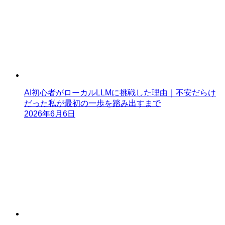
AI初心者がローカルLLMに挑戦した理由｜不安だらけ
だった私が最初の一歩を踏み出すまで
2026年6月6日