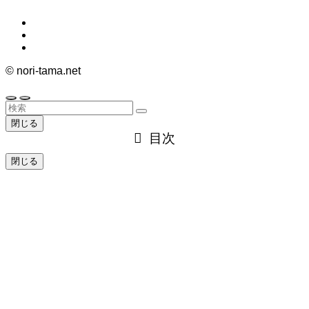
©
nori-tama.net
閉じる
目次
閉じる