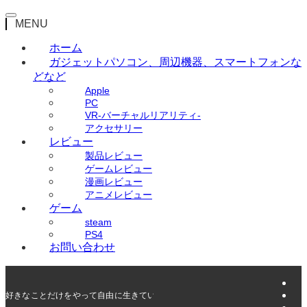
MENU
ホーム
ガジェット
パソコン、周辺機器、スマートフォンな
どなど
Apple
PC
VR-バーチャルリアリティ-
アクセサリー
レビュー
製品レビュー
ゲームレビュー
漫画レビュー
アニメレビュー
ゲーム
steam
PS4
お問い合わせ
好きなことだけをやって自由に生きていく