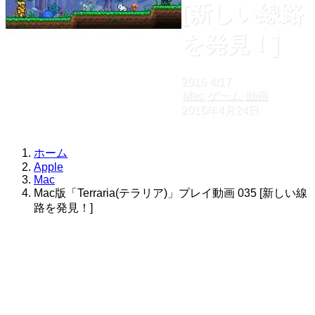
[新しい線路
を発見！]
2016
4/17
Mac
ゲーム
動画
2016年4月24日
ホーム
Apple
Mac
Mac版「Terraria(テラリア)」プレイ動画 035 [新しい線
路を発見！]