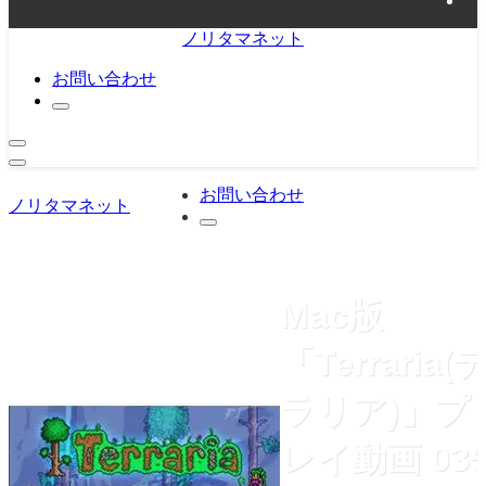
ノリタマネット
お問い合わせ
お問い合わせ
ノリタマネット
Mac版
「Terraria(
ラリア)」プ
レイ動画 03