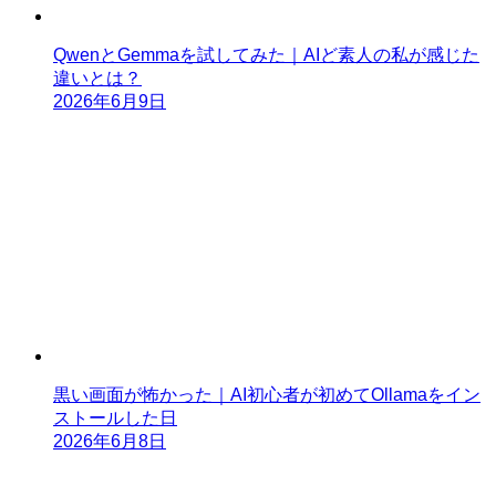
QwenとGemmaを試してみた｜AIど素人の私が感じた
違いとは？
2026年6月9日
黒い画面が怖かった｜AI初心者が初めてOllamaをイン
ストールした日
2026年6月8日