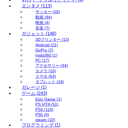
エンタメ
(113)
サッカー
(18)
動画
(84)
映画
(4)
音楽
(7)
ガジェット
(146)
3Dプリンター
(13)
Android
(21)
GoPro
(2)
Insta360
(1)
PC
(17)
アクセサリー
(44)
カメラ
(10)
スマホ
(54)
タブレット
(24)
ガレージ
(1)
ゲーム
(243)
Epic Game
(1)
PS VITA
(51)
PS4
(114)
PS5
(6)
steam
(10)
プログラミング
(1)