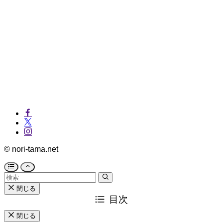
©
nori-tama.net
閉じる
目次
閉じる