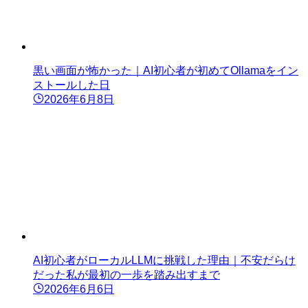
黒い画面が怖かった｜AI初心者が初めてOllamaをイン
ストールした日
2026年6月8日
AI初心者がローカルLLMに挑戦した理由｜不安だらけ
だった私が最初の一歩を踏み出すまで
2026年6月6日