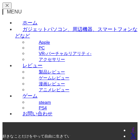
MENU
ホーム
ガジェット
パソコン、周辺機器、スマートフォンな
どなど
Apple
PC
VR-バーチャルリアリティ-
アクセサリー
レビュー
製品レビュー
ゲームレビュー
漫画レビュー
アニメレビュー
ゲーム
steam
PS4
お問い合わせ
好きなことだけをやって自由に生きていく