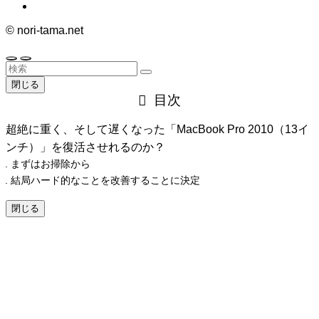
©
nori-tama.net
閉じる
目次
超絶に重く、そして遅くなった「MacBook Pro 2010（13イ
ンチ）」を復活させれるのか？
まずはお掃除から
結局ハード的なことを改善することに決定
閉じる