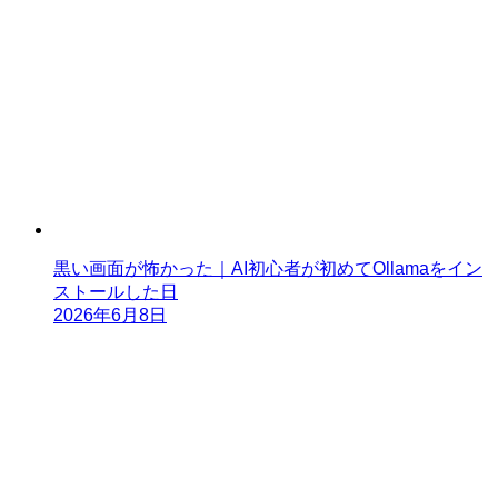
黒い画面が怖かった｜AI初心者が初めてOllamaをイン
ストールした日
2026年6月8日