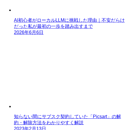
AI初心者がローカルLLMに挑戦した理由｜不安だらけ
だった私が最初の一歩を踏み出すまで
2026年6月6日
知らない間にサブスク契約していた「Picsart」の解
約・解除方法をわかりやすく解説
2023年2月13日