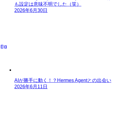
も設定は意味不明でした（笑）
2026年6月30日
AIが勝手に動く！？Hermes Agentとの出会い
2026年6月11日