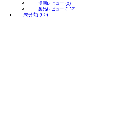
漫画レビュー
(8)
製品レビュー
(132)
未分類
(60)