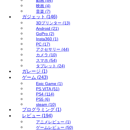
動画
(84)
映画
(4)
音楽
(7)
ガジェット
(146)
3Dプリンター
(13)
Android
(21)
GoPro
(2)
Insta360
(1)
PC
(17)
アクセサリー
(44)
カメラ
(10)
スマホ
(54)
タブレット
(24)
ガレージ
(1)
ゲーム
(243)
Epic Game
(1)
PS VITA
(51)
PS4
(114)
PS5
(6)
steam
(10)
プログラミング
(1)
レビュー
(194)
アニメレビュー
(1)
ゲームレビュー
(50)