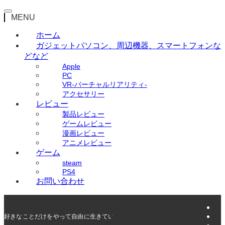
MENU
ホーム
ガジェット
パソコン、周辺機器、スマートフォンな
どなど
Apple
PC
VR-バーチャルリアリティ-
アクセサリー
レビュー
製品レビュー
ゲームレビュー
漫画レビュー
アニメレビュー
ゲーム
steam
PS4
お問い合わせ
好きなことだけをやって自由に生きていく