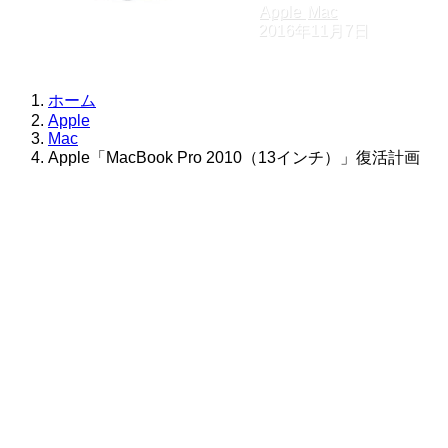
Apple
Mac
2016年11月7日
ホーム
Apple
Mac
Apple「MacBook Pro 2010（13インチ）」復活計画