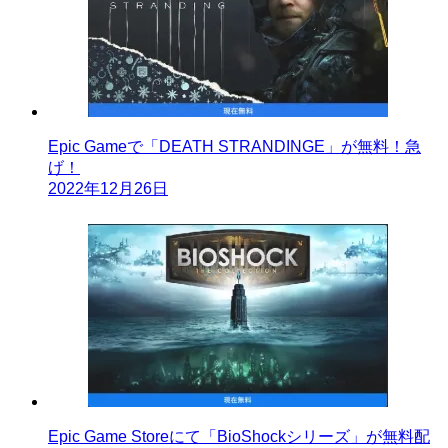
Epic Gameで「DEATH STRANDINGE」が無料！急
げ！
2022年12月26日
Epic Game Storeにて「BioShockシリーズ」が無料配