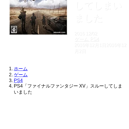
してしまい
ました
2016
12/02
ゲーム
PS4
2016年12月1日
2016年12
月2日
ホーム
ゲーム
PS4
PS4「ファイナルファンタジー XV」スルーしてしま
いました