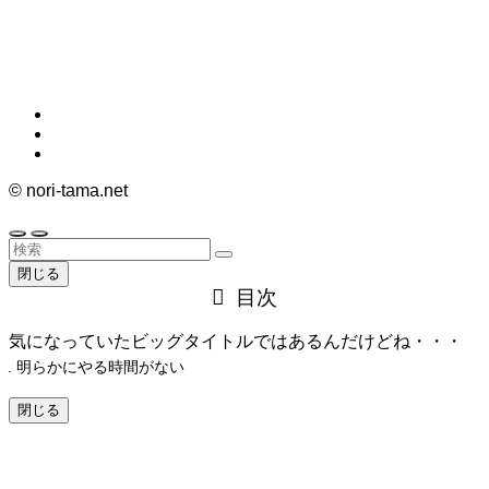
©
nori-tama.net
閉じる
目次
気になっていたビッグタイトルではあるんだけどね・・・
明らかにやる時間がない
閉じる