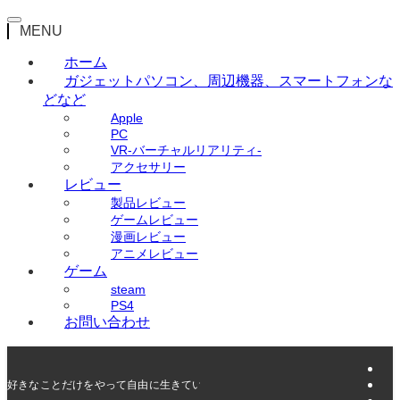
MENU
ホーム
ガジェット
パソコン、周辺機器、スマートフォンな
どなど
Apple
PC
VR-バーチャルリアリティ-
アクセサリー
レビュー
製品レビュー
ゲームレビュー
漫画レビュー
アニメレビュー
ゲーム
steam
PS4
お問い合わせ
好きなことだけをやって自由に生きていく