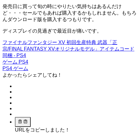
発売日に買って旬の時にやりたい気持ちはあるんだけ
ど・・・セールでもあれば購入するかもしれません。もちろ
んダウンロード版を購入するつもりです。
ディスプレイの見過ぎで最近目が痛いです。
ファイナルファンタジー XV 初回生産特典 武器「正
宗/FINAL FANTASY XVオリジナルモデル」アイテムコード
同梱 - PS4
ゲーム
PS4
PS4
ゲーム
よかったらシェアしてね！
URLをコピーしました！