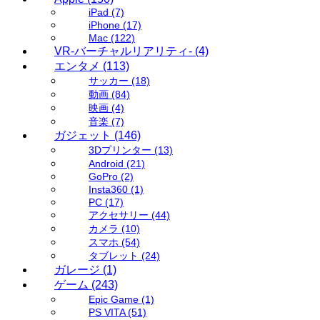
iPad
(7)
iPhone
(17)
Mac
(122)
VR-バーチャルリアリティ-
(4)
エンタメ
(113)
サッカー
(18)
動画
(84)
映画
(4)
音楽
(7)
ガジェット
(146)
3Dプリンター
(13)
Android
(21)
GoPro
(2)
Insta360
(1)
PC
(17)
アクセサリー
(44)
カメラ
(10)
スマホ
(54)
タブレット
(24)
ガレージ
(1)
ゲーム
(243)
Epic Game
(1)
PS VITA
(51)