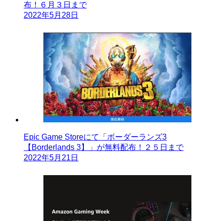
布！６月３日まで
2022年5月28日
Epic Game Storeにて「ボーダーランズ3
【Borderlands 3】」が無料配布！２５日まで
2022年5月21日