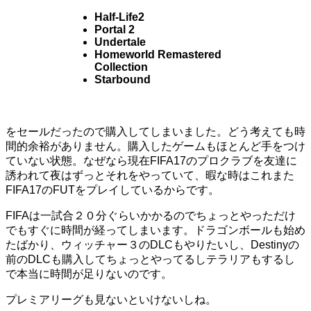
Half-Life2
Portal 2
Undertale
Homeworld Remastered
Collection
Starbound
をセールだったので購入してしまいました。どう考えても時
間的余裕がありません。購入したゲームもほとんど手をつけ
ていない状態。なぜなら現在FIFA17のプロクラブを友達に
誘われて夜はずっとそれをやっていて、暇な時はこれまた
FIFA17のFUTをプレイしているからです。
FIFAは一試合２０分ぐらいかかるのでちょっとやっただけ
でもすぐに時間が経ってしまいます。ドラゴンボールも始め
たばかり、ウィッチャー３のDLCもやりたいし、Destinyの
前のDLCも購入してちょっとやってるしテラリアもするし
で本当に時間が足りないのです。
プレミアリーグも見ないといけないしね。