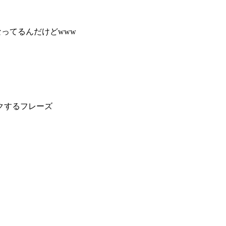
なってるんだけどwww
クするフレーズ