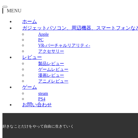
MENU
ホーム
ガジェット
パソコン、周辺機器、スマートフォンな
Apple
PC
VR-バーチャルリアリティ-
アクセサリー
レビュー
製品レビュー
ゲームレビュー
漫画レビュー
アニメレビュー
ゲーム
steam
PS4
お問い合わせ
好きなことだけをやって自由に生きていく