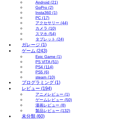
Android
(21)
GoPro
(2)
Insta360
(1)
PC
(17)
アクセサリー
(44)
カメラ
(10)
スマホ
(54)
タブレット
(24)
ガレージ
(1)
ゲーム
(243)
Epic Game
(1)
PS VITA
(51)
PS4
(114)
PS5
(6)
steam
(10)
プログラミング
(1)
レビュー
(194)
アニメレビュー
(1)
ゲームレビュー
(50)
漫画レビュー
(8)
製品レビュー
(132)
未分類
(60)