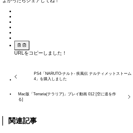
よかったらシェアしてね！
URLをコピーしました！
PS4「NARUTO-ナルト- 疾風伝 ナルティメットストーム
4」を購入しました
Mac版「Terraria(テラリア)」プレイ動画 012 [空に道を作
る]
関連記事