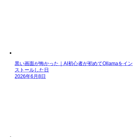
黒い画面が怖かった｜AI初心者が初めてOllamaをイン
ストールした日
2026年6月8日