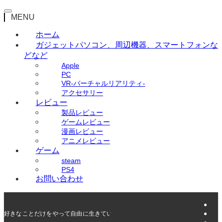
MENU
ホーム
ガジェット
パソコン、周辺機器、スマートフォンな
どなど
Apple
PC
VR-バーチャルリアリティ-
アクセサリー
レビュー
製品レビュー
ゲームレビュー
漫画レビュー
アニメレビュー
ゲーム
steam
PS4
お問い合わせ
好きなことだけをやって自由に生きていく