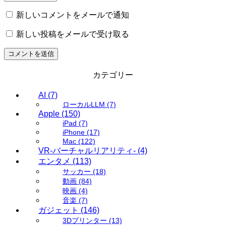
新しいコメントをメールで通知
新しい投稿をメールで受け取る
カテゴリー
AI
(7)
ローカルLLM
(7)
Apple
(150)
iPad
(7)
iPhone
(17)
Mac
(122)
VR-バーチャルリアリティ-
(4)
エンタメ
(113)
サッカー
(18)
動画
(84)
映画
(4)
音楽
(7)
ガジェット
(146)
3Dプリンター
(13)