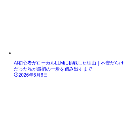
AI初心者がローカルLLMに挑戦した理由｜不安だらけ
だった私が最初の一歩を踏み出すまで
2026年6月6日