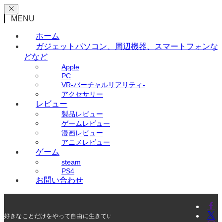
MENU
ホーム
ガジェット
パソコン、周辺機器、スマートフォンな
どなど
Apple
PC
VR-バーチャルリアリティ-
アクセサリー
レビュー
製品レビュー
ゲームレビュー
漫画レビュー
アニメレビュー
ゲーム
steam
PS4
お問い合わせ
好きなことだけをやって自由に生きていく