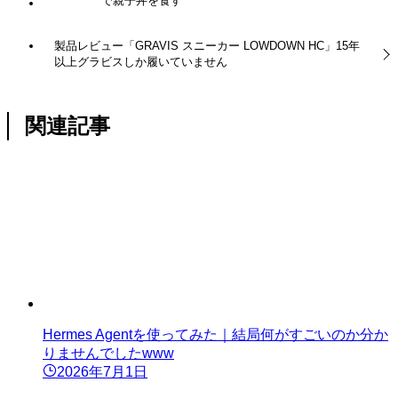
で親子丼を食す
製品レビュー「GRAVIS スニーカー LOWDOWN HC」15年
以上グラビスしか履いていません
関連記事
Hermes Agentを使ってみた｜結局何がすごいのか分か
りませんでしたwww
2026年7月1日