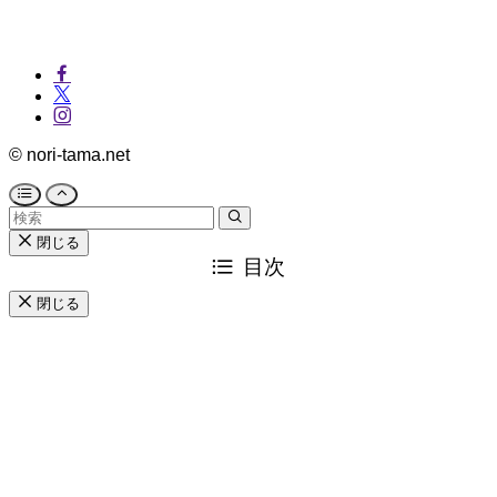
©
nori-tama.net
閉じる
目次
閉じる