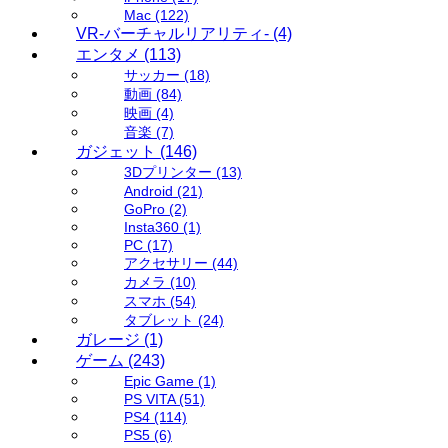
Mac
(122)
VR-バーチャルリアリティ-
(4)
エンタメ
(113)
サッカー
(18)
動画
(84)
映画
(4)
音楽
(7)
ガジェット
(146)
3Dプリンター
(13)
Android
(21)
GoPro
(2)
Insta360
(1)
PC
(17)
アクセサリー
(44)
カメラ
(10)
スマホ
(54)
タブレット
(24)
ガレージ
(1)
ゲーム
(243)
Epic Game
(1)
PS VITA
(51)
PS4
(114)
PS5
(6)