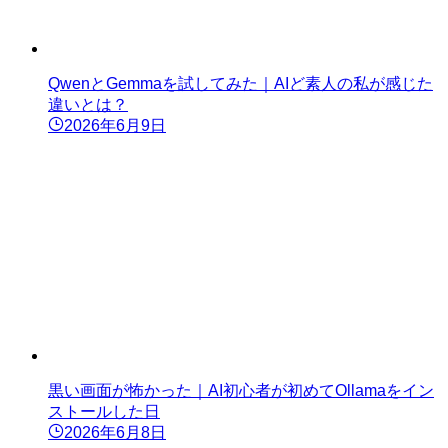
QwenとGemmaを試してみた｜AIど素人の私が感じた
違いとは？
2026年6月9日
黒い画面が怖かった｜AI初心者が初めてOllamaをイン
ストールした日
2026年6月8日