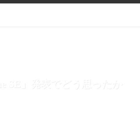
hone SE」発表でどう思ったか