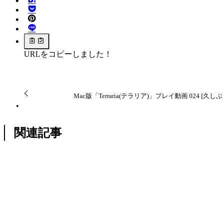
URLをコピーしました！
Mac版「Terraria(テラリア)」プレイ動画 024 [
関連記事