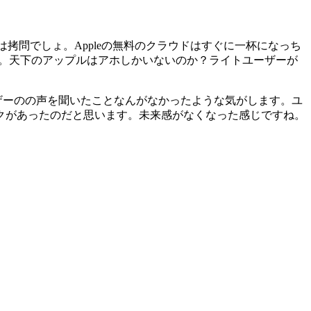
これは拷問でしょ。Appleの無料のクラウドはすぐに一杯になっち
ね。天下のアップルはアホしかいないのか？ライトユーザーが
ーザーのの声を聞いたことなんがなかったような気がします。ユ
クがあったのだと思います。未来感がなくなった感じですね。