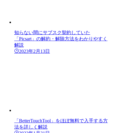
知らない間にサブスク契約していた
「Picsart」の解約・解除方法をわかりやすく
解説
2023年2月13日
「BetterTouchTool」をほぼ無料で入手する方
法を詳しく解説