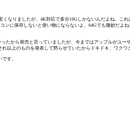
）からとお安くなりましたが、4K対応で多分16Gしかないんだよね。
ソコンに保存しないと使い物にならないよ。64Gでも微妙だよ
が多かったから発売と言っていましたが、今まではアップルがユ
それ以上のものを発表して黙らせていたからドキドキ、ワクワ
いです。