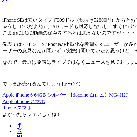
iPhone SEは安いタイプで399ドル（税抜き52800円
ゃうし（5Gだよね）。SDカードも対応しないし、すぐにパ
こまめにPCに動画の保存をするとは思えないのですが・・・
発表では４インチのiPhoneの小型化を希望するユーザー
ーザーの意見なんか聞かず（実際は聞いていたと思うけど）
なので、最近は発表はライブではなくニュースを見ておしま
でもまあ売れるんでしょうね〜(^ ^)
Apple iPhone 6 64GB シルバー 【docomo 白ロム】MG4H2J
Apple
iPhone
スマホ
iPhone
スマホ
よかったらシェアしてね！