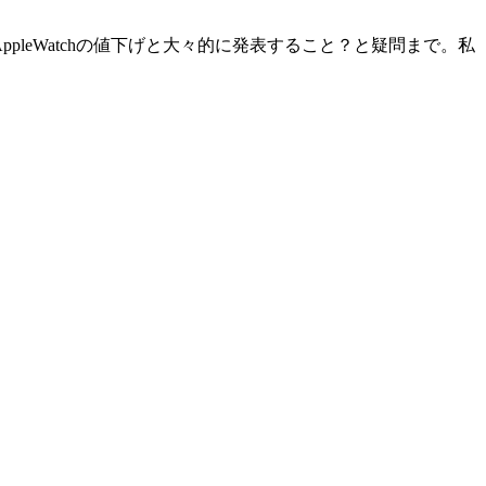
、AppleWatchの値下げと大々的に発表すること？と疑問まで。私