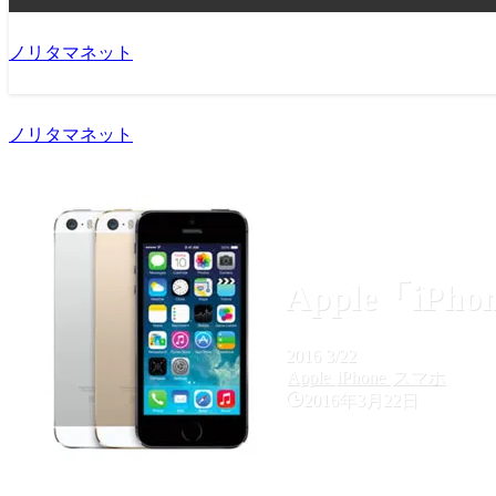
ノリタマネット
ノリタマネット
Apple「iP
2016
3/22
Apple
iPhone
スマホ
2016年3月22日