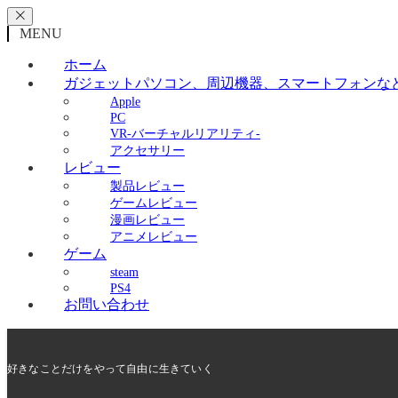
MENU
ホーム
ガジェット
パソコン、周辺機器、スマートフォンな
Apple
PC
VR-バーチャルリアリティ-
アクセサリー
レビュー
製品レビュー
ゲームレビュー
漫画レビュー
アニメレビュー
ゲーム
steam
PS4
お問い合わせ
好きなことだけをやって自由に生きていく