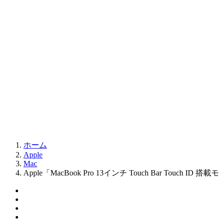
ホーム
Apple
Mac
Apple「MacBook Pro 13インチ Touch Bar Tou