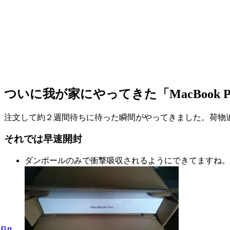
ついに我が家にやってきた「MacBook Pro
注文して約２週間待ちに待った瞬間がやってきました。荷物
それでは早速開封
ダンボールのみで衝撃吸収されるようにできてますね。