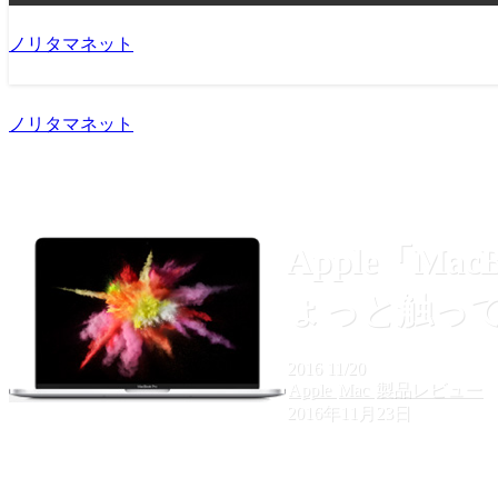
ノリタマネット
ノリタマネット
Apple「Mac
ょっと触っ
2016
11/20
Apple
Mac
製品レビュー
2016年11月23日