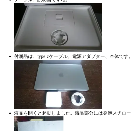
付属品は、type-cケーブル、電源アダプター、本体です
液晶を開くと起動しました。液晶部分には発泡スチロー