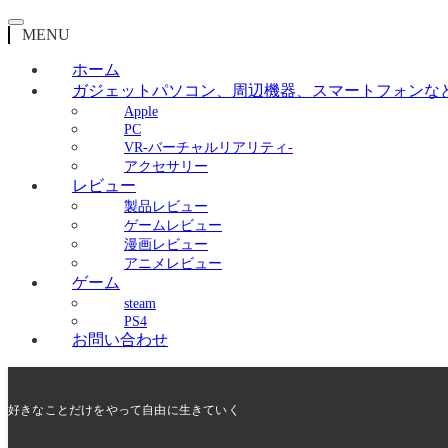
MENU
ホーム
ガジェット
パソコン、周辺機器、スマートフォンな
Apple
PC
VR-バーチャルリアリティ-
アクセサリー
レビュー
製品レビュー
ゲームレビュー
漫画レビュー
アニメレビュー
ゲーム
steam
PS4
お問い合わせ
好きなことだけをやって自由に生きていく