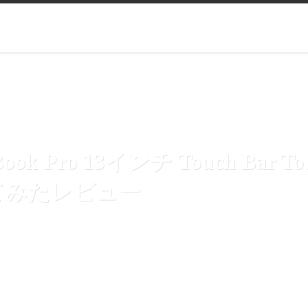
Book Pro 13インチ Touch Ba
てみたレビュー