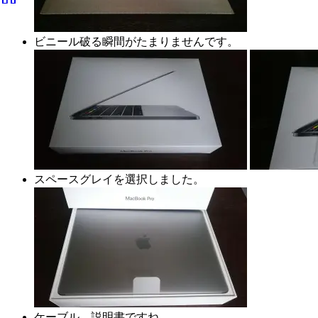
ビニール破る瞬間がたまりませんです。
スペースグレイを選択しました。
ケーブル、説明書ですね。