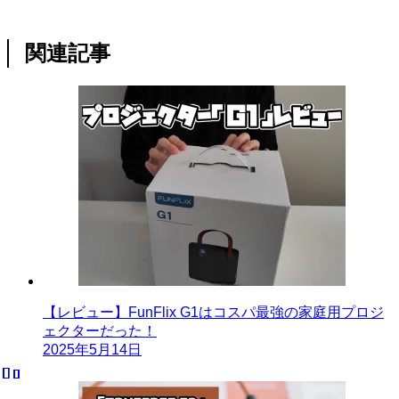
関連記事
【レビュー】FunFlix G1はコスパ最強の家庭用プロジ
ェクターだった！
2025年5月14日