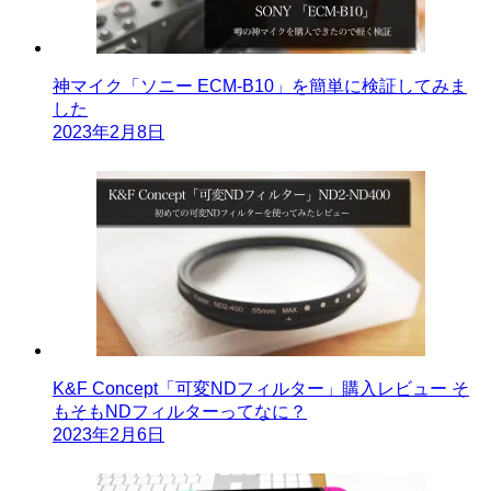
神マイク「ソニー ECM-B10」を簡単に検証してみま
した
2023年2月8日
K&F Concept「可変NDフィルター」購入レビュー そ
もそもNDフィルターってなに？
2023年2月6日