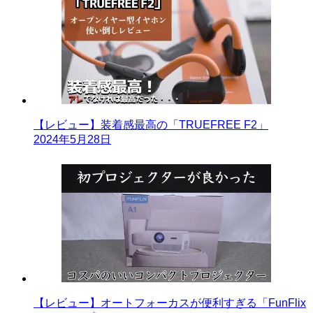
【レビュー】装着感最高の「TRUEFREE F2」
2024年5月28日
【レビュー】オートフォーカスが便利すぎる「FunFlix