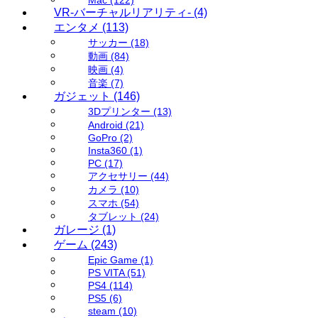
VR-バーチャルリアリティ-
(4)
エンタメ
(113)
サッカー
(18)
動画
(84)
映画
(4)
音楽
(7)
ガジェット
(146)
3Dプリンター
(13)
Android
(21)
GoPro
(2)
Insta360
(1)
PC
(17)
アクセサリー
(44)
カメラ
(10)
スマホ
(54)
タブレット
(24)
ガレージ
(1)
ゲーム
(243)
Epic Game
(1)
PS VITA
(51)
PS4
(114)
PS5
(6)
steam
(10)