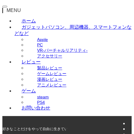
MENU
ホーム
ガジェット
パソコン、周辺機器、スマートフォンな
どなど
Apple
PC
VR-バーチャルリアリティ-
アクセサリー
レビュー
製品レビュー
ゲームレビュー
漫画レビュー
アニメレビュー
ゲーム
steam
PS4
お問い合わせ
好きなことだけをやって自由に生きていく