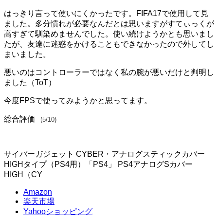
はっきり言って使いにくかったです。FIFA17で使用して見
ました。多分慣れが必要なんだとは思いますがすてぃっくが
高すぎて馴染めませんでした。使い続けようかとも思いまし
たが、友達に迷惑をかけることもできなかったので外してし
まいました。
悪いのはコントローラーではなく私の腕が悪いだけと判明し
ました（ToT）
今度FPSで使ってみようかと思ってます。
総合評価
(5/10)
サイバーガジェット CYBER・アナログスティックカバー
HIGHタイプ（PS4用）「PS4」 PS4アナログSカバー
HIGH（CY
Amazon
楽天市場
Yahooショッピング