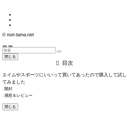
©
nori-tama.net
閉じる
目次
エイムやスポーツにいいって買いてあったので購入して試し
てみました
開封
感想＆レビュー
閉じる