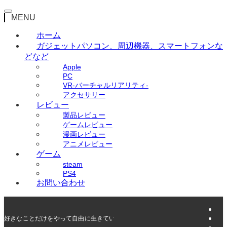
MENU
ホーム
ガジェット
パソコン、周辺機器、スマートフォンな
どなど
Apple
PC
VR-バーチャルリアリティ-
アクセサリー
レビュー
製品レビュー
ゲームレビュー
漫画レビュー
アニメレビュー
ゲーム
steam
PS4
お問い合わせ
好きなことだけをやって自由に生きていく