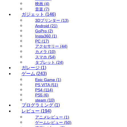
映画
(4)
音楽
(7)
ガジェット
(146)
3Dプリンター
(13)
Android
(21)
GoPro
(2)
Insta360
(1)
PC
(17)
アクセサリー
(44)
カメラ
(10)
スマホ
(54)
タブレット
(24)
ガレージ
(1)
ゲーム
(243)
Epic Game
(1)
PS VITA
(51)
PS4
(114)
PS5
(6)
steam
(10)
プログラミング
(1)
レビュー
(194)
アニメレビュー
(1)
ゲームレビュー
(50)