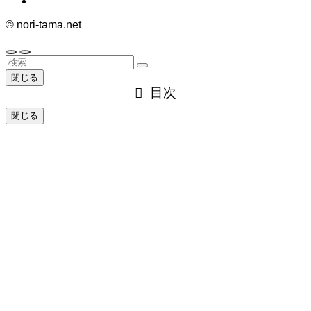
©
nori-tama.net
閉じる
目次
閉じる