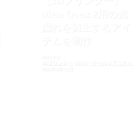
【3Dプリンター】
Meta Quest 2用の光
漏れを防止するアイ
テムを制作
2022
4/11
3Dプリンター
VR-バーチャルリアリティ-
2022年4月11日