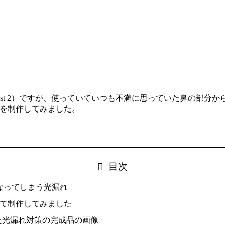
ulus Quest 2）ですが、使っていていつも不満に思っていた
るカバーを制作してみました。
目次
なってしまう光漏れ
って制作してみました
た光漏れ対策の完成品の画像