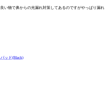
も良い物で鼻からの光漏れ対策してあるのですがやっぱり漏れ
ド(Black)