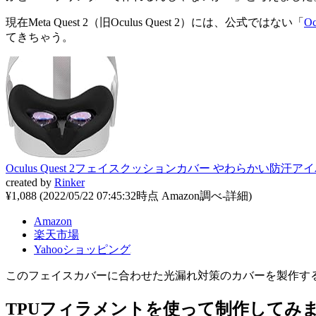
現在Meta Quest 2（旧Oculus Quest 2）には、公式ではない「
O
てきちゃう。
Oculus Quest 2フェイスクッションカバー やわらかい防
created by
Rinker
¥1,088
(2022/05/22 07:45:32時点 Amazon調べ-
詳細)
Amazon
楽天市場
Yahooショッピング
このフェイスカバーに合わせた光漏れ対策のカバーを製作する
TPUフィラメントを使って制作してみ