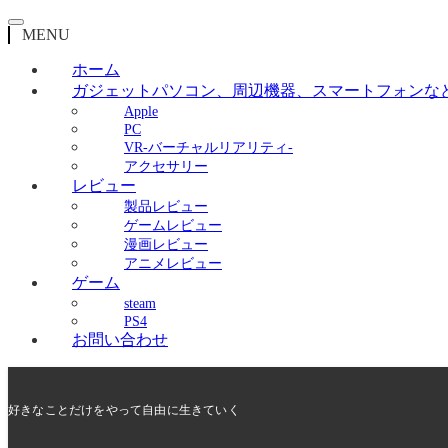
MENU
ホーム
ガジェット
パソコン、周辺機器、スマートフォンな
Apple
PC
VR-バーチャルリアリティ-
アクセサリー
レビュー
製品レビュー
ゲームレビュー
漫画レビュー
アニメレビュー
ゲーム
steam
PS4
お問い合わせ
好きなことだけをやって自由に生きていく