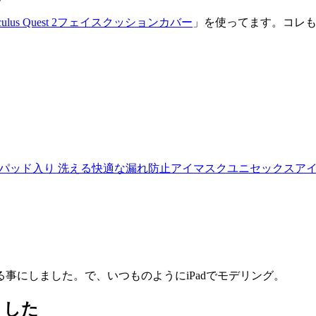
culus Quest 2フェイスクッションカバー
」を使ってます。コレ
汗アイパッド入り 洗える快適な漏れ防止アイマスクユニセックスアイパッ
事にしました。で、いつものようにiPadでモデリング。
ました