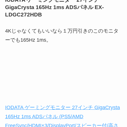
GigaCrysta 165Hz 1ms ADSパネル EX-
LDGC272HDB
4Kじゃなくてもいいなら１万円引きのこのモニタ
ーでも165Hz 1ms。
IODATA ゲーミングモニター 27インチ GigaCrysta
165Hz 1ms ADSパネル (PS5/AMD
FreeSync/HDMI×3/DisplayPort/スピーカー付/高さ