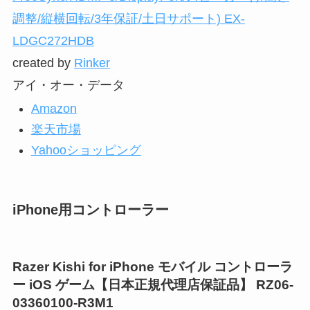
調整/縦横回転/3年保証/土日サポート) EX-
LDGC272HDB
created by
Rinker
アイ・オー・データ
Amazon
楽天市場
Yahooショッピング
iPhone用コントローラー
Razer Kishi for iPhone モバイル コントローラ
ー iOS ゲーム【日本正規代理店保証品】 RZ06-
03360100-R3M1