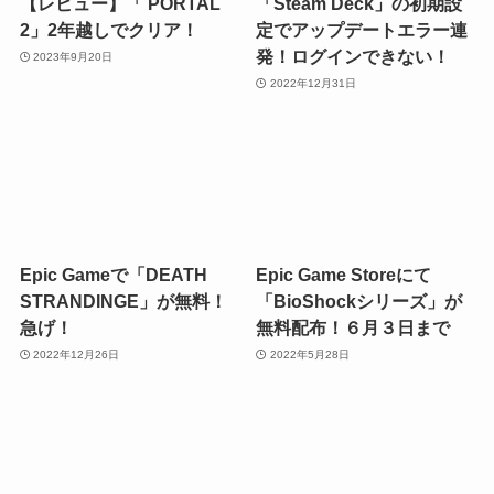
【レビュー】「 PORTAL
「Steam Deck」の初期設
2」2年越しでクリア！
定でアップデートエラー連
発！ログインできない！
2023年9月20日
2022年12月31日
Epic Gameで「DEATH
Epic Game Storeにて
STRANDINGE」が無料！
「BioShockシリーズ」が
急げ！
無料配布！６月３日まで
2022年12月26日
2022年5月28日