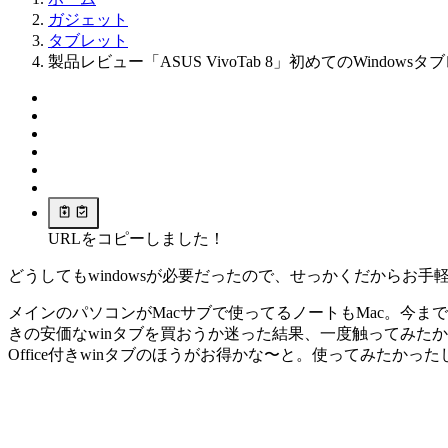
ガジェット
タブレット
製品レビュー「ASUS VivoTab 8」初めてのWindo
URLをコピーしました！
どうしてもwindowsが必要だったので、せっかくだからお
メインのパソコンがMacサブで使ってるノートもMac。今までは「O
きの安価なwinタブを買おうか迷った結果、一度触ってみたか
Office付きwinタブのほうがお得かな〜と。使ってみたかった