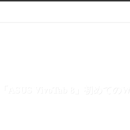
ASUS VivoTab 8」初めて