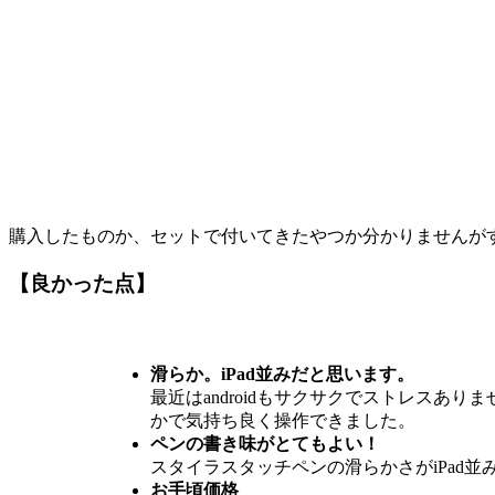
購入したものか、セットで付いてきたやつか分かりませんが
【良かった点】
滑らか。iPad並みだと思います。
最近はandroidもサクサクでストレスあり
かで気持ち良く操作できました。
ペンの書き味がとてもよい！
スタイラスタッチペン
の滑らかさがiPad
お手頃価格