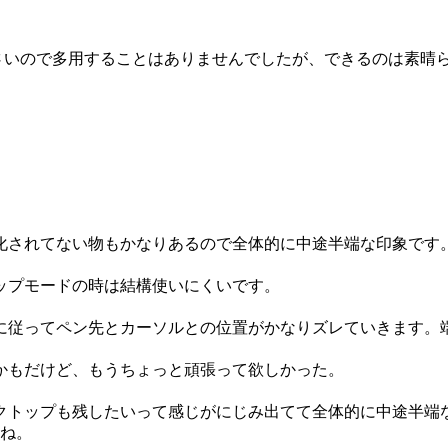
が小さいので多用することはありませんでしたが、できるのは素晴
化されてない物もかなりあるので全体的に中途半端な印象です
ップモードの時は結構使いにくいです。
に従ってペン先とカーソルとの位置がかなりズレていきます。
かもだけど、もうちょっと頑張って欲しかった。
トップも残したいって感じがにじみ出てて全体的に中途半端な印象
すね。