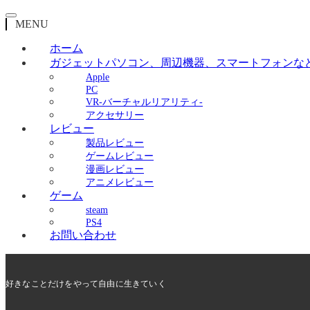
MENU
ホーム
ガジェット
パソコン、周辺機器、スマートフォンな
Apple
PC
VR-バーチャルリアリティ-
アクセサリー
レビュー
製品レビュー
ゲームレビュー
漫画レビュー
アニメレビュー
ゲーム
steam
PS4
お問い合わせ
好きなことだけをやって自由に生きていく