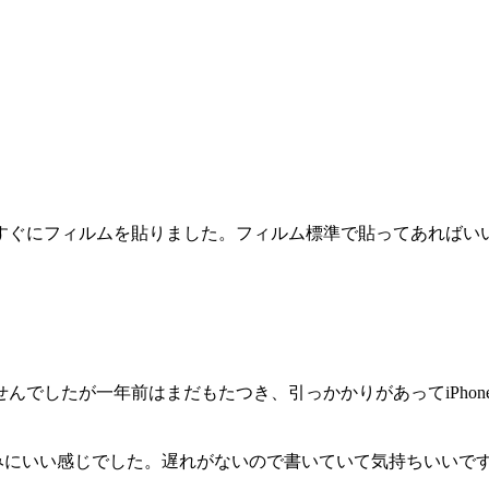
すぐにフィルムを貼りました。フィルム標準で貼ってあればい
ませんでしたが一年前はまだもたつき、引っかかりがあってiPhon
並みにいい感じでした。遅れがないので書いていて気持ちいいで