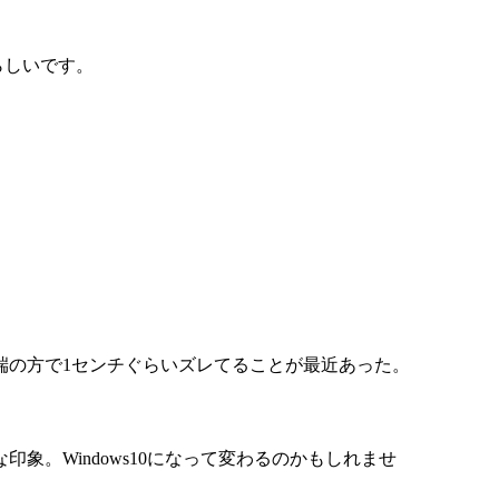
らしいです。
。
端の方で1センチぐらいズレてることが最近あった。
。Windows10になって変わるのかもしれませ