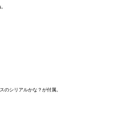
ね。
ィスのシリアルかな？が付属。