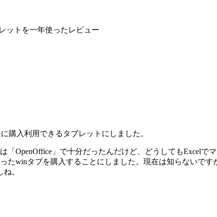
wsタブレットを一年使ったレビュー
手軽に購入利用できるタブレットにしました。
penOffice」で十分だったんだけど、どうしてもExcelでマク
ったwinタブを購入することにしました。現在は知らないですが、
しね。