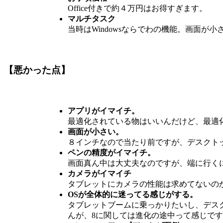
Office付きで約４万円はお得すぎます。
マルチタスク
当時はWindowsならでわの機能。画面
【悪かった点】
アプリがイマイチ。
最適化されている物はいいんだけど、最適
画面が小さい。
８インチなので当たり前ですが、デスクト
ペンの精度がイマイチ。
画面真ん中は大丈夫なのですが、端に行く
カメラがイマイチ
タブレットにカメラの性能は求めてないの
OSが全体的に迷ってる感じがする。
タブレットブームに乗っかりたいし、デスク
んが、8に関しては進化の途中って感じで