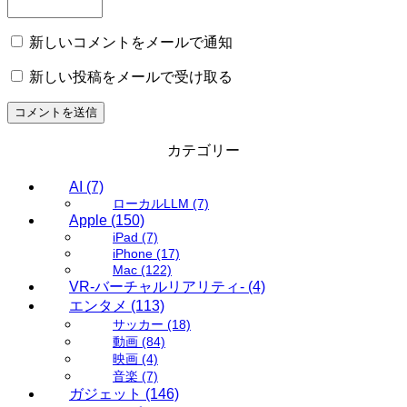
新しいコメントをメールで通知
新しい投稿をメールで受け取る
カテゴリー
AI
(7)
ローカルLLM
(7)
Apple
(150)
iPad
(7)
iPhone
(17)
Mac
(122)
VR-バーチャルリアリティ-
(4)
エンタメ
(113)
サッカー
(18)
動画
(84)
映画
(4)
音楽
(7)
ガジェット
(146)