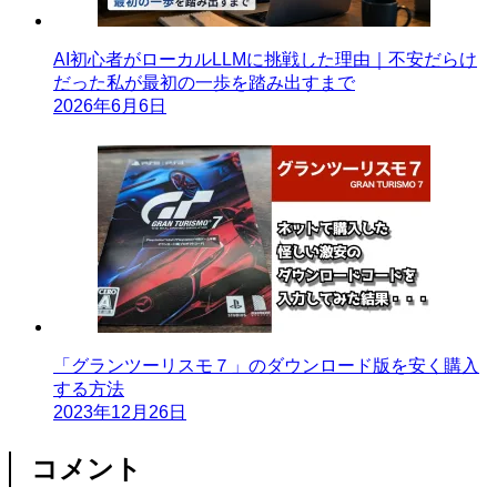
AI初心者がローカルLLMに挑戦した理由｜不安だらけ
だった私が最初の一歩を踏み出すまで
2026年6月6日
「グランツーリスモ７」のダウンロード版を安く購入
する方法
2023年12月26日
コメント