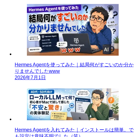
Hermes Agentを使ってみた｜結局何がすごいのか分か
りませんでしたwww
2026年7月1日
Hermes Agentを入れてみた｜インストールは簡単。で
も設定は意味不明でした（笑）