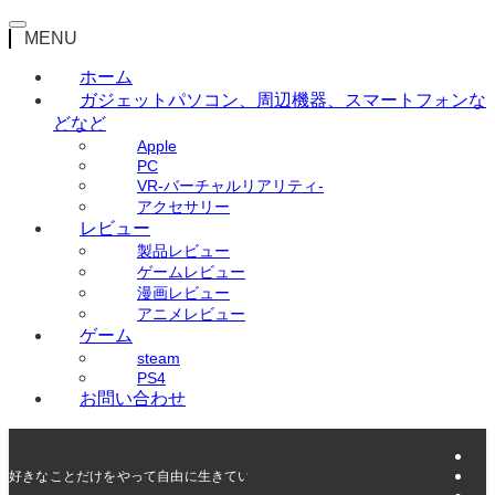
MENU
ホーム
ガジェット
パソコン、周辺機器、スマートフォンな
どなど
Apple
PC
VR-バーチャルリアリティ-
アクセサリー
レビュー
製品レビュー
ゲームレビュー
漫画レビュー
アニメレビュー
ゲーム
steam
PS4
お問い合わせ
好きなことだけをやって自由に生きていく