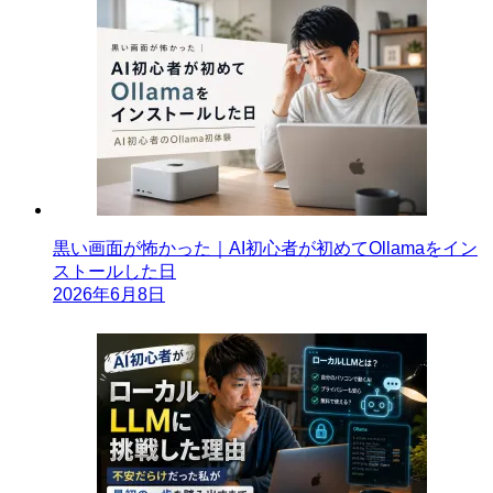
黒い画面が怖かった｜AI初心者が初めてOllamaをイン
ストールした日
2026年6月8日