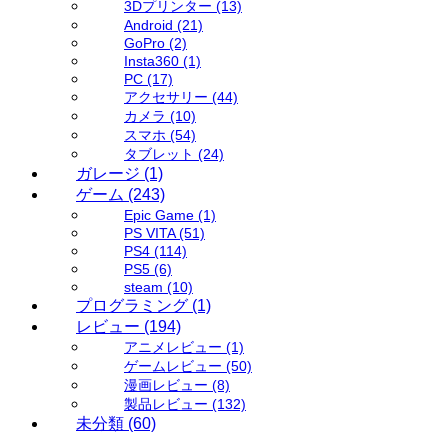
3Dプリンター
(13)
Android
(21)
GoPro
(2)
Insta360
(1)
PC
(17)
アクセサリー
(44)
カメラ
(10)
スマホ
(54)
タブレット
(24)
ガレージ
(1)
ゲーム
(243)
Epic Game
(1)
PS VITA
(51)
PS4
(114)
PS5
(6)
steam
(10)
プログラミング
(1)
レビュー
(194)
アニメレビュー
(1)
ゲームレビュー
(50)
漫画レビュー
(8)
製品レビュー
(132)
未分類
(60)