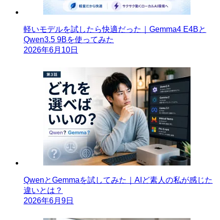
軽いモデルを試したら快適だった｜Gemma4 E4Bと
Qwen3.5 9Bを使ってみた
2026年6月10日
QwenとGemmaを試してみた｜AIど素人の私が感じた
違いとは？
2026年6月9日