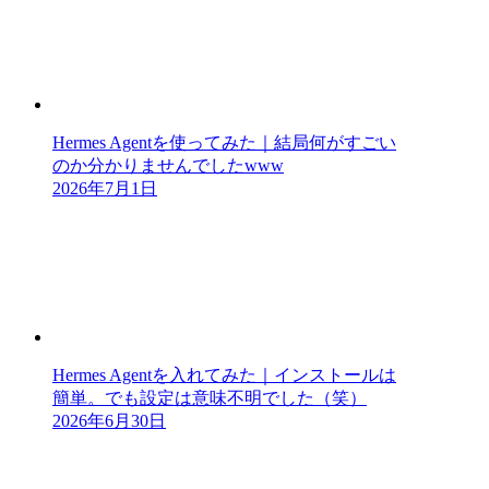
Hermes Agentを使ってみた｜結局何がすごい
のか分かりませんでしたwww
2026年7月1日
Hermes Agentを入れてみた｜インストールは
簡単。でも設定は意味不明でした（笑）
2026年6月30日