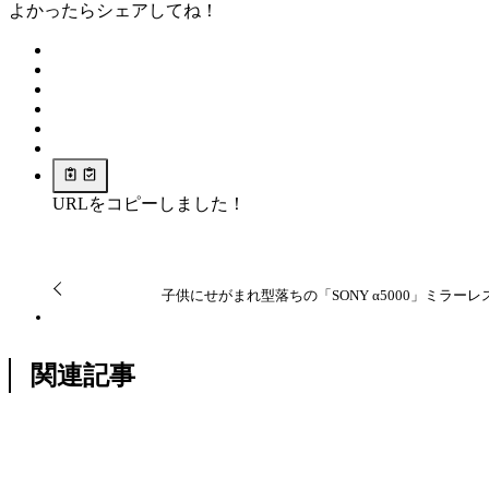
よかったらシェアしてね！
URLをコピーしました！
子供にせがまれ型落ちの「SONY α5000」ミラー
関連記事