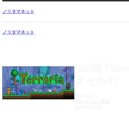
ノリタマネット
ノリタマネット
Mac版「Te
グ その４]
2017
4/24
Mac
ゲーム
動画
2017年5月6日