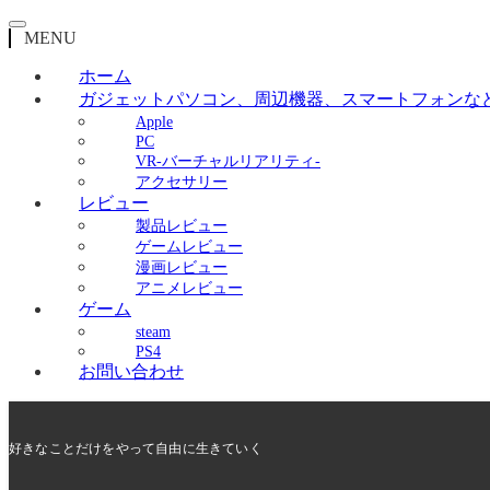
MENU
ホーム
ガジェット
パソコン、周辺機器、スマートフォンな
Apple
PC
VR-バーチャルリアリティ-
アクセサリー
レビュー
製品レビュー
ゲームレビュー
漫画レビュー
アニメレビュー
ゲーム
steam
PS4
お問い合わせ
好きなことだけをやって自由に生きていく