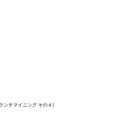
びりブランチマイニング その４]