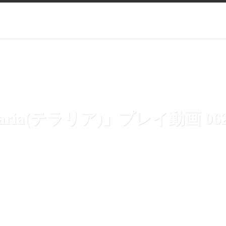
rraria(テラリア)」プレイ動画