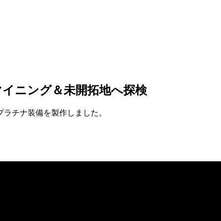
マイニング＆未開拓地へ探検
プラチナ装備を製作しました。