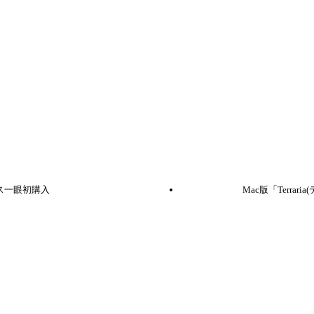
レス一眼初購入
Mac版「Terra