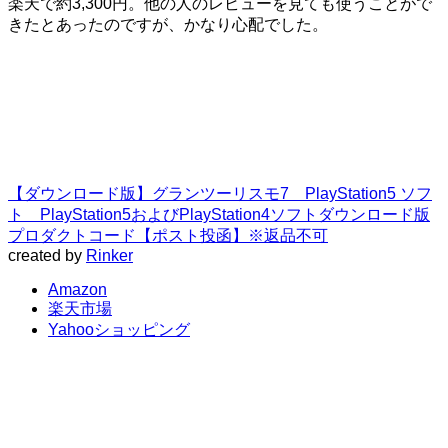
楽天で約3,300円。他の人のレビューを見ても使うことがで
きたとあったのですが、かなり心配でした。
【ダウンロード版】グランツーリスモ7 PlayStation5 ソフ
ト PlayStation5およびPlayStation4ソフトダウンロード版
プロダクトコード【ポスト投函】※返品不可
created by
Rinker
Amazon
楽天市場
Yahooショッピング