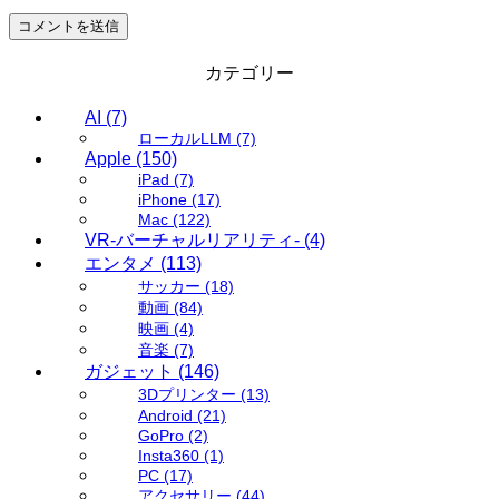
カテゴリー
AI
(7)
ローカルLLM
(7)
Apple
(150)
iPad
(7)
iPhone
(17)
Mac
(122)
VR-バーチャルリアリティ-
(4)
エンタメ
(113)
サッカー
(18)
動画
(84)
映画
(4)
音楽
(7)
ガジェット
(146)
3Dプリンター
(13)
Android
(21)
GoPro
(2)
Insta360
(1)
PC
(17)
アクセサリー
(44)