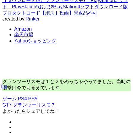
【ダウンロード版】グランツーリスモ7 PlayStation5 ソフ
ト PlayStation5およびPlayStation4ソフトダウンロード版
プロダクトコード【ポスト投函】※返品不可
created by
Rinker
Amazon
楽天市場
Yahooショッピング
グランツーリスモは１と２をめっちゃやってました。当時の
衝撃は今でも覚えています。
ゲーム
PS4
PS5
GT7
グランツーリスモ７
よかったらシェアしてね！