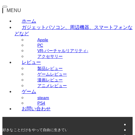
MENU
ホーム
ガジェット
パソコン、周辺機器、スマートフォンな
どなど
Apple
PC
VR-バーチャルリアリティ-
アクセサリー
レビュー
製品レビュー
ゲームレビュー
漫画レビュー
アニメレビュー
ゲーム
steam
PS4
お問い合わせ
好きなことだけをやって自由に生きていく