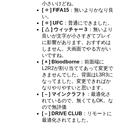
小さいけどね。
[ ⚪︎ ] FIFA15
：無いよりかなり良
い。
[ ⚪︎ ] UFC
：普通にできました。
[ △ ] ウィッチャー３
：無いより
良いが文字が小さすぎてプレイ
に影響があります。おすすめは
しません。大画面でやる方がい
いですね。
[ × ] Bloodborne
：前面端に
L2R2が割り当ててあって変更で
きませんでした。背面はL3R3に
なってました。変更できればか
なりやりやすいと思います。
[ – ] マインクラフト
：最適化さ
れているので、無くてもOK。な
ので無評価
[ – ] DRIVE CLUB
：リモートに
最適化されてました。