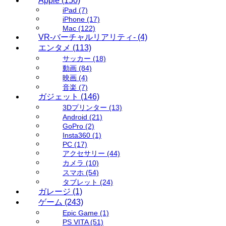
Apple
(150)
iPad
(7)
iPhone
(17)
Mac
(122)
VR-バーチャルリアリティ-
(4)
エンタメ
(113)
サッカー
(18)
動画
(84)
映画
(4)
音楽
(7)
ガジェット
(146)
3Dプリンター
(13)
Android
(21)
GoPro
(2)
Insta360
(1)
PC
(17)
アクセサリー
(44)
カメラ
(10)
スマホ
(54)
タブレット
(24)
ガレージ
(1)
ゲーム
(243)
Epic Game
(1)
PS VITA
(51)