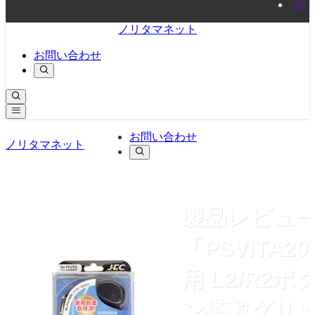
ノリタマネット
お問い合わせ
お問い合わせ
ノリタマネット
製品レビュ
「PSVITA20
用 L2/R2ボ
ン搭載グリ