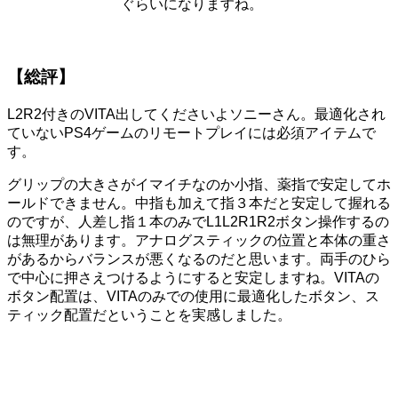
ぐらいになりますね。
【総評】
L2R2付きのVITA出してくださいよソニーさん。最適化され
ていないPS4ゲームのリモートプレイには必須アイテムで
す。
グリップの大きさがイマイチなのか小指、薬指で安定してホ
ールドできません。中指も加えて指３本だと安定して握れる
のですが、人差し指１本のみでL1L2R1R2ボタン操作するの
は無理があります。アナログスティックの位置と本体の重さ
があるからバランスが悪くなるのだと思います。両手のひら
で中心に押さえつけるようにすると安定しますね。VITAの
ボタン配置は、VITAのみでの使用に最適化したボタン、ス
ティック配置だということを実感しました。