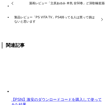
漫画レビュー「立原あゆみ 本気 全50巻」ど演歌極道漫
製品レビュー「PS VITA TV」PS4持ってる人は買って損は
ないと思います
関連記事
【PSN】激安のダウンロードコードを購入して使って
みた結果