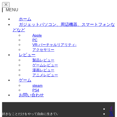
MENU
ホーム
ガジェット
パソコン、周辺機器、スマートフォンな
どなど
Apple
PC
VR-バーチャルリアリティ-
アクセサリー
レビュー
製品レビュー
ゲームレビュー
漫画レビュー
アニメレビュー
ゲーム
steam
PS4
お問い合わせ
好きなことだけをやって自由に生きていく