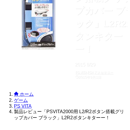
プカバー ブ
ック」L2R2
タンキター
ー！
2015
8/29
アクセサリー
PS VITA
PS4
2015年9月1日
ホーム
ゲーム
PS VITA
製品レビュー「PSVITA2000用 L2/R2ボタン搭載グリ
ップカバー ブラック」L2R2ボタンキターー！