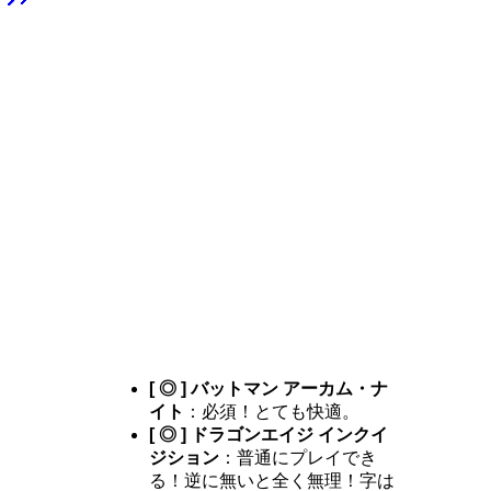
[ ◎ ] バットマン アーカム・ナ
イト
：必須！とても快適。
[ ◎ ] ドラゴンエイジ インクイ
ジション
：普通にプレイでき
る！逆に無いと全く無理！字は