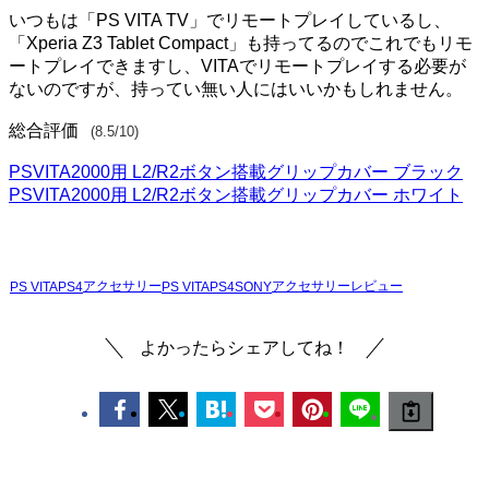
いつもは「PS VITA TV」でリモートプレイしているし、
「Xperia Z3 Tablet Compact」も持ってるのでこれでもリモ
ートプレイできますし、VITAでリモートプレイする必要が
ないのですが、持ってい無い人にはいいかもしれません。
総合評価
(8.5/10)
PSVITA2000用 L2/R2ボタン搭載グリップカバー ブラック
PSVITA2000用 L2/R2ボタン搭載グリップカバー ホワイト
アクセサリー
アクセサリー
レビュー
PS VITA
PS4
PS VITA
PS4
SONY
よかったらシェアしてね！