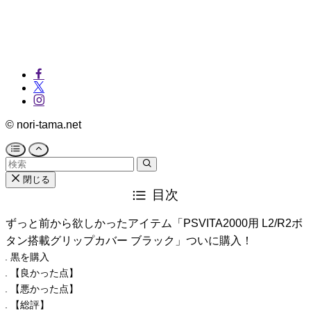
©
nori-tama.net
閉じる
目次
ずっと前から欲しかったアイテム「PSVITA2000用 L2/R2ボ
タン搭載グリップカバー ブラック」ついに購入！
黒を購入
【良かった点】
【悪かった点】
【総評】