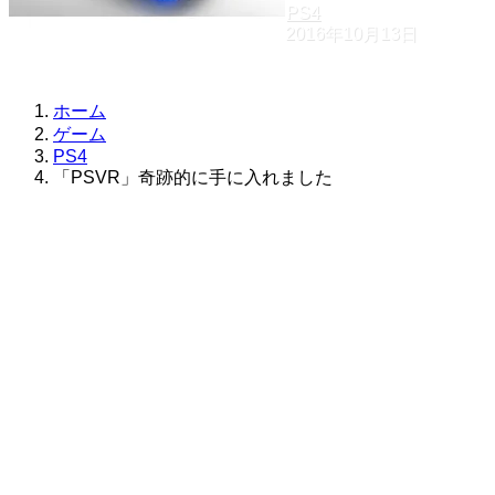
PS4
2016年10月13日
ホーム
ゲーム
PS4
「PSVR」奇跡的に手に入れました