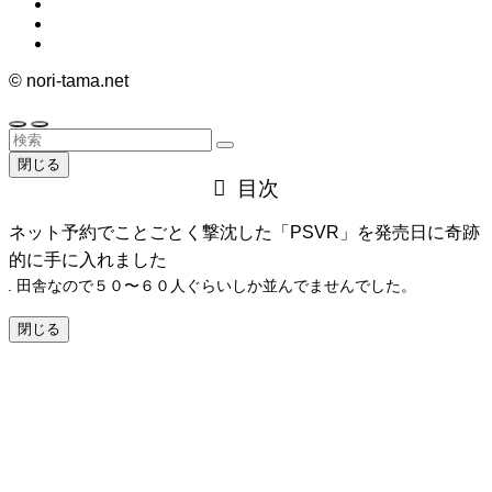
©
nori-tama.net
閉じる
目次
ネット予約でことごとく撃沈した「PSVR」を発売日に奇跡
的に手に入れました
田舎なので５０〜６０人ぐらいしか並んでませんでした。
閉じる