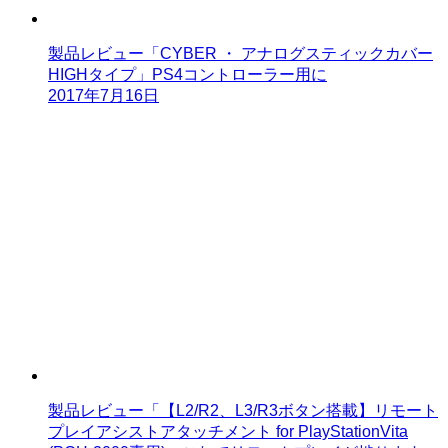
製品レビュー「CYBER ・ アナログスティックカバー
HIGHタイプ」PS4コントローラー用に
2017年7月16日
製品レビュー「【L2/R2、L3/R3ボタン搭載】リモート
プレイアシストアタッチメント for PlayStationVita