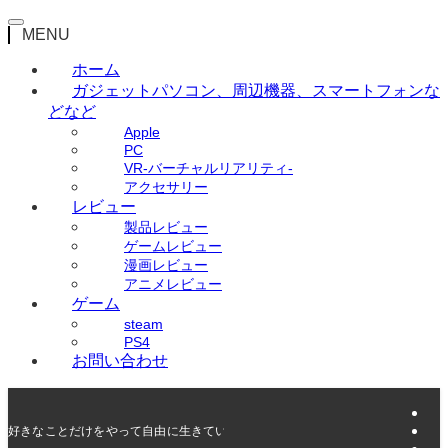
MENU
ホーム
ガジェット
パソコン、周辺機器、スマートフォンな
どなど
Apple
PC
VR-バーチャルリアリティ-
アクセサリー
レビュー
製品レビュー
ゲームレビュー
漫画レビュー
アニメレビュー
ゲーム
steam
PS4
お問い合わせ
好きなことだけをやって自由に生きていく