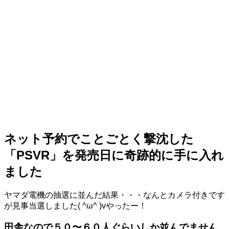
ネット予約でことごとく撃沈した
「PSVR」を発売日に奇跡的に手に入れ
ました
ヤマダ電機の抽選に並んだ結果・・・なんとカメラ付きです
が見事当選しました( ^ω^ )vやったー！
田舎なので５０〜６０人ぐらいしか並んでません