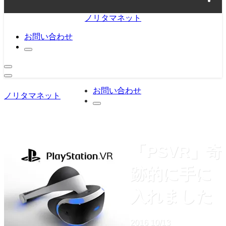
ノリタマネット
お問い合わせ
お問い合わせ
ノリタマネット
「PSVR」奇
跡的に手に
入れました
2016
10/13