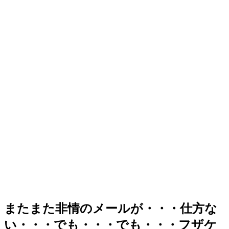
またまた非情のメールが・・・仕方な
い・・・でも・・・でも・・・フザケ