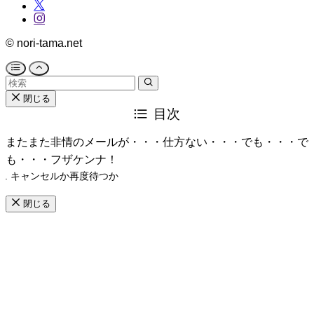
©
nori-tama.net
閉じる
目次
またまた非情のメールが・・・仕方ない・・・でも・・・で
も・・・フザケンナ！
キャンセルか再度待つか
閉じる