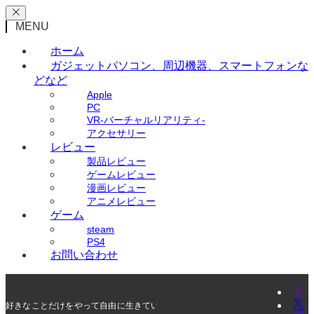
MENU
ホーム
ガジェット
パソコン、周辺機器、スマートフォンな
どなど
Apple
PC
VR-バーチャルリアリティ-
アクセサリー
レビュー
製品レビュー
ゲームレビュー
漫画レビュー
アニメレビュー
ゲーム
steam
PS4
お問い合わせ
好きなことだけをやって自由に生きていく