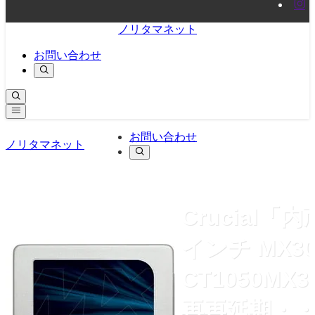
ノリタマネット
お問い合わせ
お問い合わせ
ノリタマネット
Crucial「内
インチ MX30
CT1050MX3
再再延期・