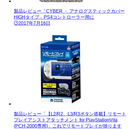
製品レビュー「CYBER ・ アナログスティックカバー
HIGHタイプ」PS4コントローラー用に
2017年7月16日
製品レビュー「【L2/R2、L3/R3ボタン搭載】リモート
プレイアシストアタッチメント for PlayStationVita
(PCH-2000専用)」これでリモートプレイが捗ります