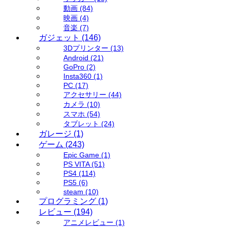
動画
(84)
映画
(4)
音楽
(7)
ガジェット
(146)
3Dプリンター
(13)
Android
(21)
GoPro
(2)
Insta360
(1)
PC
(17)
アクセサリー
(44)
カメラ
(10)
スマホ
(54)
タブレット
(24)
ガレージ
(1)
ゲーム
(243)
Epic Game
(1)
PS VITA
(51)
PS4
(114)
PS5
(6)
steam
(10)
プログラミング
(1)
レビュー
(194)
アニメレビュー
(1)