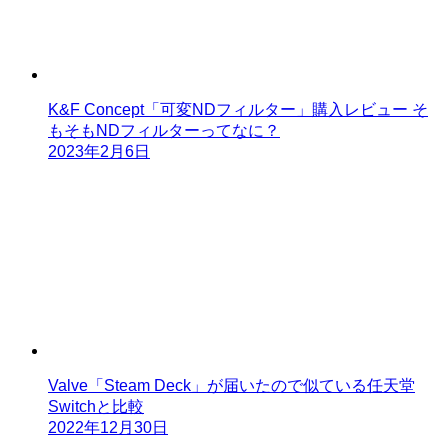
K&F Concept「可変NDフィルター」購入レビュー そ
もそもNDフィルターってなに？
2023年2月6日
Valve「Steam Deck」が届いたので似ている任天堂
Switchと比較
2022年12月30日