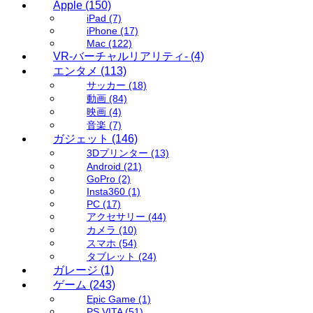
Apple
(150)
iPad
(7)
iPhone
(17)
Mac
(122)
VR-バーチャルリアリティ-
(4)
エンタメ
(113)
サッカー
(18)
動画
(84)
映画
(4)
音楽
(7)
ガジェット
(146)
3Dプリンター
(13)
Android
(21)
GoPro
(2)
Insta360
(1)
PC
(17)
アクセサリー
(44)
カメラ
(10)
スマホ
(54)
タブレット
(24)
ガレージ
(1)
ゲーム
(243)
Epic Game
(1)
PS VITA
(51)