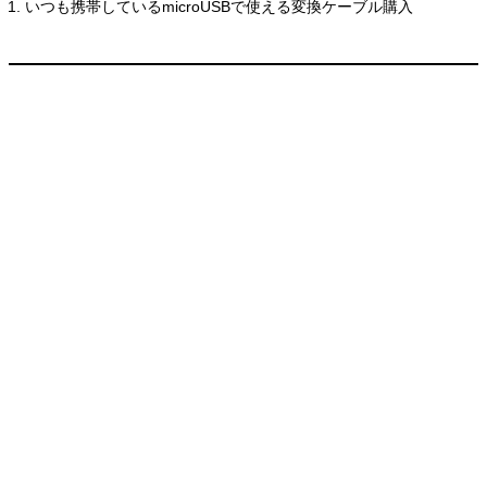
いつも携帯しているmicroUSBで使える変換ケーブル購入