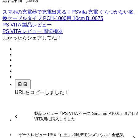
総合評価
(10/10)
スマホの充電器で充電出来る！PSVita 充電 ぐらつかない変
換ケーブルタイプ PCH-1000用 10cm BL0075
PS VITA
製品レビュー
PS VITA
レビュー
周辺機器
よかったらシェアしてね！
URLをコピーしました！
製品レビュー「PS VITA ケース Smatree P100L」３台目
VITA用に購入しました
ゲームレビュー PS4「仁王」和風デモンズソウル！全然気