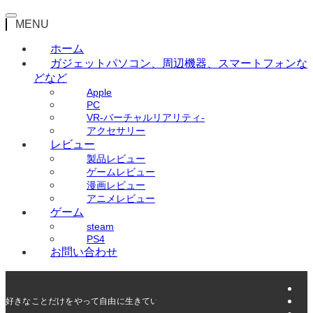
MENU
ホーム
ガジェット
パソコン、周辺機器、スマートフォンな
どなど
Apple
PC
VR-バーチャルリアリティ-
アクセサリー
レビュー
製品レビュー
ゲームレビュー
漫画レビュー
アニメレビュー
ゲーム
steam
PS4
お問い合わせ
好きなことだけをやって自由に生きていく