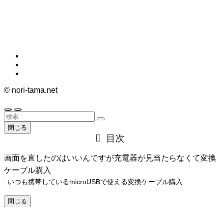
©
nori-tama.net
閉じる
目次
画面を直したのはいいんですが充電器が見当たらなくて変換
ケーブル購入
いつも携帯しているmicroUSBで使える変換ケーブル購入
閉じる