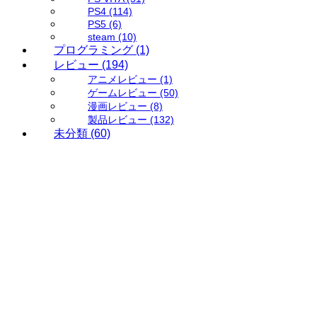
PS4
(114)
PS5
(6)
steam
(10)
プログラミング
(1)
レビュー
(194)
アニメレビュー
(1)
ゲームレビュー
(50)
漫画レビュー
(8)
製品レビュー
(132)
未分類
(60)