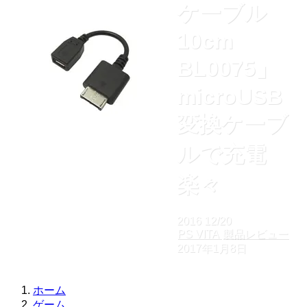
ケーブル
10cm
BL0075」
microUSB
変換ケーブ
ルで充電
楽々
2016
12/20
PS VITA
製品レビュー
2017年1月8日
ホーム
ゲーム