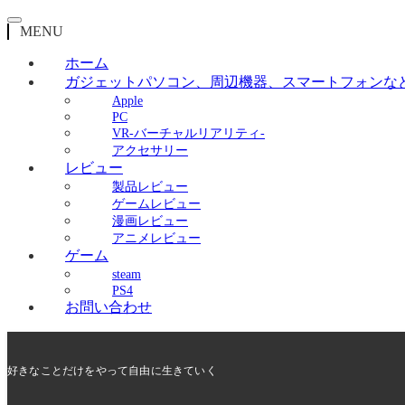
MENU
ホーム
ガジェット
パソコン、周辺機器、スマートフォンな
Apple
PC
VR-バーチャルリアリティ-
アクセサリー
レビュー
製品レビュー
ゲームレビュー
漫画レビュー
アニメレビュー
ゲーム
steam
PS4
お問い合わせ
好きなことだけをやって自由に生きていく