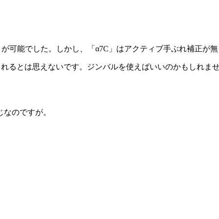
とが可能でした。しかし、「α7C」はアクティブ手ぶれ補正が
えられるとは思えないです。ジンバルを使えばいいのかもしれま
じなのですが。