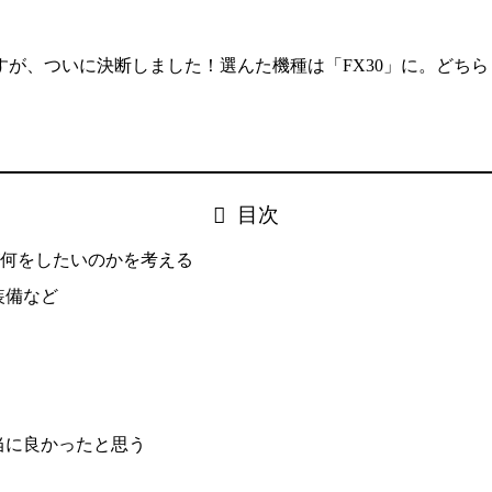
ですが、ついに決断しました！選んた機種は「FX30」に。どち
目次
何をしたいのかを考える
装備など
本当に良かったと思う